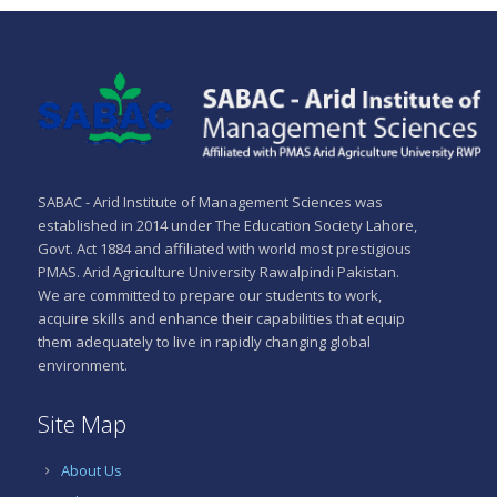
SABAC - Arid Institute of Management Sciences was
established in 2014 under The Education Society Lahore,
Govt. Act 1884 and affiliated with world most prestigious
PMAS. Arid Agriculture University Rawalpindi Pakistan.
We are committed to prepare our students to work,
acquire skills and enhance their capabilities that equip
them adequately to live in rapidly changing global
environment.
Site Map
About Us