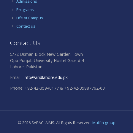
Admissions
Programs
Life At Campus
Contact us
Contact Us
5/72 Usman Block New Garden Town
Opp Punjab University Hostel Gate # 4
Lahore, Pakistan.
Email :
info@aridlahore.edu.pk
Phone: +92-42-35940177 & +92-42-35887762-63
© 2026 SABAC- AIMS. All Rights Reserved.
Muffin group