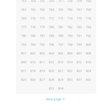
753
754
755
756
757
758
759
760
761
762
763
764
765
766
767
768
769
770
771
772
773
774
775
776
777
778
779
780
781
782
783
784
785
786
787
788
789
790
791
792
793
794
795
796
797
798
799
800
801
802
803
804
805
806
807
808
809
810
811
812
813
814
815
816
817
818
819
820
821
822
823
824
825
826
827
828
829
830
831
832
833
834
Next page