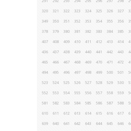
291
292
293
294
295
296
297
298
2
320
321
322
323
324
325
326
327
3
349
350
351
352
353
354
355
356
3
378
379
380
381
382
383
384
385
3
407
408
409
410
411
412
413
414
4
436
437
438
439
440
441
442
443
4
465
466
467
468
469
470
471
472
4
494
495
496
497
498
499
500
501
5
523
524
525
526
527
528
529
530
5
552
553
554
555
556
557
558
559
5
581
582
583
584
585
586
587
588
5
610
611
612
613
614
615
616
617
6
639
640
641
642
643
644
645
646
6