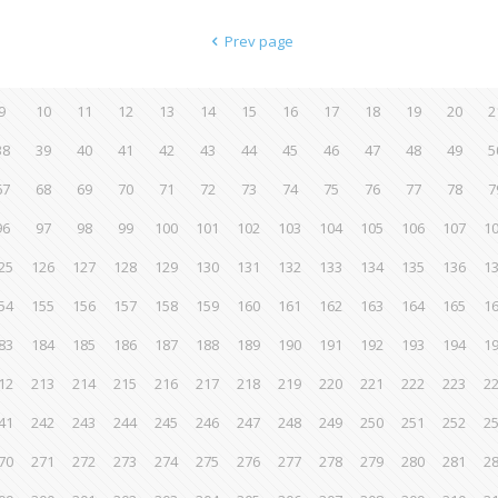
Prev page
9
10
11
12
13
14
15
16
17
18
19
20
2
38
39
40
41
42
43
44
45
46
47
48
49
5
67
68
69
70
71
72
73
74
75
76
77
78
7
96
97
98
99
100
101
102
103
104
105
106
107
1
25
126
127
128
129
130
131
132
133
134
135
136
1
54
155
156
157
158
159
160
161
162
163
164
165
1
83
184
185
186
187
188
189
190
191
192
193
194
1
12
213
214
215
216
217
218
219
220
221
222
223
2
41
242
243
244
245
246
247
248
249
250
251
252
2
70
271
272
273
274
275
276
277
278
279
280
281
2