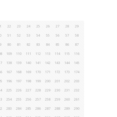
1
22
23
24
25
26
27
28
29
0
51
52
53
54
55
56
57
58
9
80
81
82
83
84
85
86
87
08
109
110
111
112
113
114
115
116
37
138
139
140
141
142
143
144
145
66
167
168
169
170
171
172
173
174
95
196
197
198
199
200
201
202
203
24
225
226
227
228
229
230
231
232
53
254
255
256
257
258
259
260
261
82
283
284
285
286
287
288
289
290