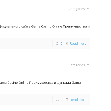
Categories
ициального сайта Gama Casino Online Преимущества и
0
Read more
Categories
ama Casino Online Преимущества и Функции Gama
0
Read more