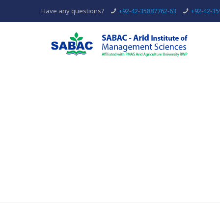
Have any questions?
+92-42-35887762-63
+92-42-3
News