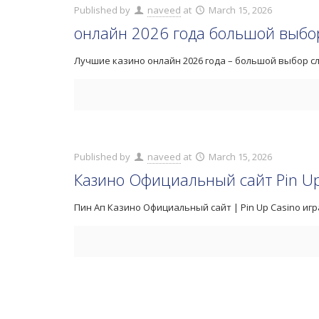
Published by
naveed
at
March 15, 2026
онлайн 2026 года большой выбор 
Лучшие казино онлайн 2026 года – большой выбор с
Published by
naveed
at
March 15, 2026
Казино Официальный сайт Pin Up 
Пин Ап Казино Официальный сайт | Pin Up Casino игр