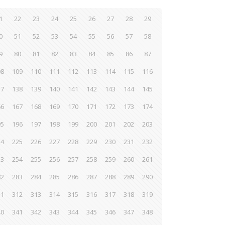
1
22
23
24
25
26
27
28
29
0
51
52
53
54
55
56
57
58
9
80
81
82
83
84
85
86
87
08
109
110
111
112
113
114
115
116
37
138
139
140
141
142
143
144
145
66
167
168
169
170
171
172
173
174
95
196
197
198
199
200
201
202
203
24
225
226
227
228
229
230
231
232
53
254
255
256
257
258
259
260
261
82
283
284
285
286
287
288
289
290
11
312
313
314
315
316
317
318
319
40
341
342
343
344
345
346
347
348