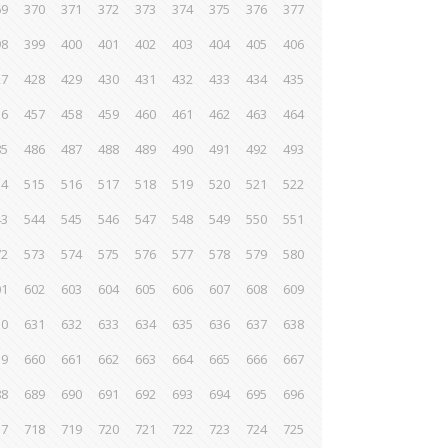
69
370
371
372
373
374
375
376
377
98
399
400
401
402
403
404
405
406
27
428
429
430
431
432
433
434
435
56
457
458
459
460
461
462
463
464
85
486
487
488
489
490
491
492
493
14
515
516
517
518
519
520
521
522
43
544
545
546
547
548
549
550
551
72
573
574
575
576
577
578
579
580
01
602
603
604
605
606
607
608
609
30
631
632
633
634
635
636
637
638
59
660
661
662
663
664
665
666
667
88
689
690
691
692
693
694
695
696
17
718
719
720
721
722
723
724
725