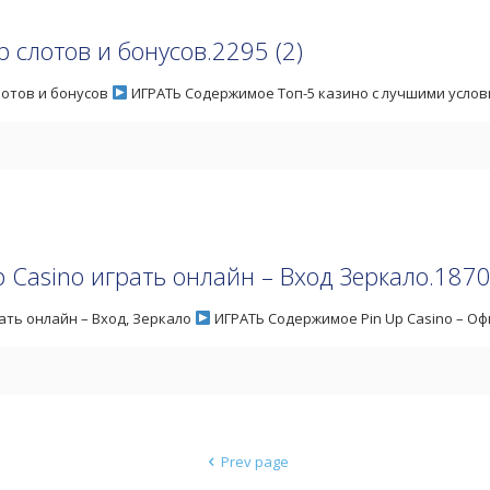
слотов и бонусов.2295 (2)
лотов и бонусов
ИГРАТЬ Содержимое Топ-5 казино с лучшими условиям
Casino играть онлайн – Вход Зеркало.1870
ать онлайн – Вход, Зеркало
ИГРАТЬ Содержимое Pin Up Casino – О
Prev page