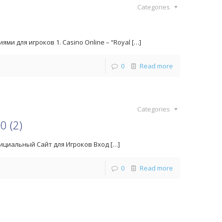
Categories
и для игроков 1. Casino Online – “Royal
[…]
0
Read more
Categories
0 (2)
фициальный Сайт для Игроков Вход
[…]
0
Read more