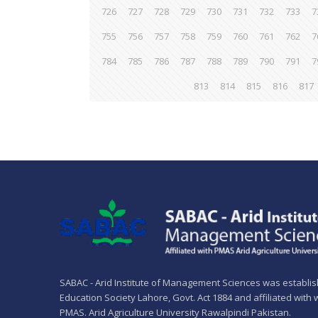
726
727
728
729
730
731
732
733
7
755
756
757
758
759
760
761
762
7
784
785
786
787
788
789
790
791
7
813
814
815
816
817
SABAC - Arid Institute of Management Sciences was establi
Education Society Lahore, Govt. Act 1884 and affiliated with
PMAS. Arid Agriculture University Rawalpindi Pakistan.