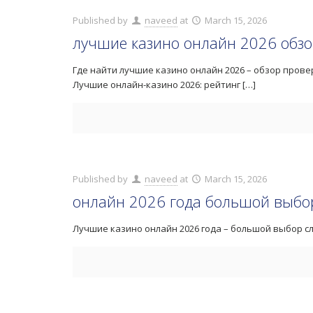
Published by
naveed
at
March 15, 2026
лучшие казино онлайн 2026 обз
Где найти лучшие казино онлайн 2026 – обзор пров
Лучшие онлайн-казино 2026: рейтинг
[…]
Published by
naveed
at
March 15, 2026
онлайн 2026 года большой выбор
Лучшие казино онлайн 2026 года – большой выбор с