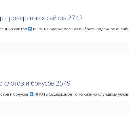
ор проверенных сайтов.2742
еренных сайтов
ИГРАТЬ Содержимое Как выбрать надежное онлайн
 слотов и бонусов.2549
лотов и бонусов
ИГРАТЬ Содержимое Топ-5 казино с лучшими условия