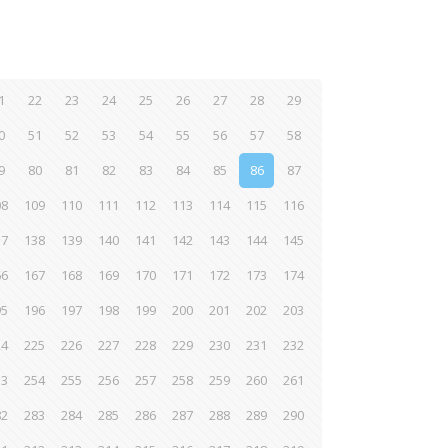
1
22
23
24
25
26
27
28
29
0
51
52
53
54
55
56
57
58
9
80
81
82
83
84
85
86
87
08
109
110
111
112
113
114
115
116
37
138
139
140
141
142
143
144
145
66
167
168
169
170
171
172
173
174
95
196
197
198
199
200
201
202
203
24
225
226
227
228
229
230
231
232
53
254
255
256
257
258
259
260
261
82
283
284
285
286
287
288
289
290