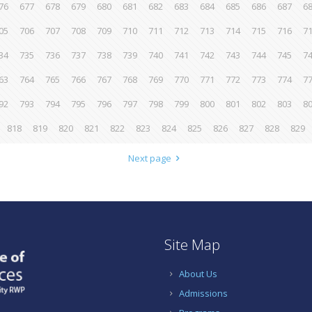
76
677
678
679
680
681
682
683
684
685
686
687
6
05
706
707
708
709
710
711
712
713
714
715
716
7
34
735
736
737
738
739
740
741
742
743
744
745
7
63
764
765
766
767
768
769
770
771
772
773
774
7
92
793
794
795
796
797
798
799
800
801
802
803
8
818
819
820
821
822
823
824
825
826
827
828
829
Next page
Site Map
About Us
Admissions