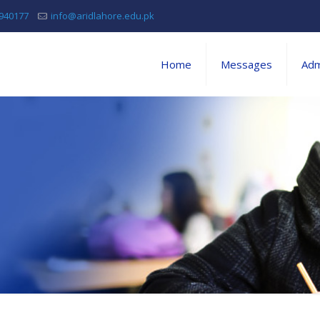
5940177
info@aridlahore.edu.pk
Home
Messages
Adm