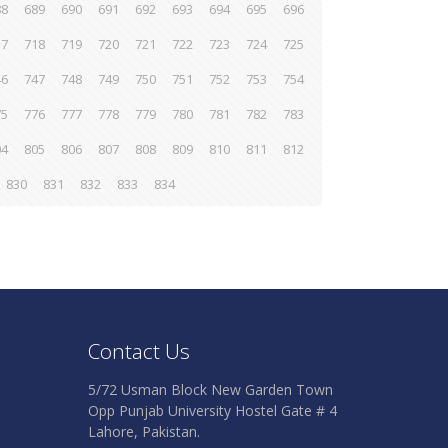
88
689
690
691
692
693
694
695
696
17
718
719
720
721
722
723
724
725
46
747
748
749
750
751
752
753
754
75
776
777
778
779
780
781
782
783
04
805
806
807
808
809
810
811
812
830
831
832
833
834
Contact Us
5/72 Usman Block New Garden Town
Opp Punjab University Hostel Gate # 4
Lahore, Pakistan.