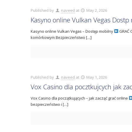
Published by
naveed
at
May 2, 2026
Kasyno online Vulkan Vegas Dostp
Kasyno online Vulkan Vegas – Dostęp mobilny
GRAĆ С
komórkowym Bezpieczeństwo
[…]
Published by
naveed
at
May 1, 2026
Vox Casino dla pocztkujcych jak za
Vox Casino dla początkujących – jak zacząć grać online
bezpieczeństwo i
[…]