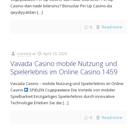
Casino-dan nədir bilərsiniz? Bonuslar Pin Up Casino-da
qeydiyyatdan
[…]
0
Read more
naveed
at
April 10, 2026
Vavada Casino mobile Nutzung und
Spielerlebnis im Online Casino.1459
Vavada Casino – mobile Nutzung und Spielerlebnis im Online
Casino
SPIELEN Содержимое Die Vorteile von mobiler
Spielbarkeit Einzigartiges Spielerlebnis durch innovative
Technologie Erleben Sie die
[…]
0
Read more