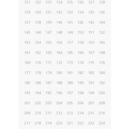
121
122
123
124
125
126
127
128
129
130
131
132
133
134
135
136
137
138
139
140
141
142
143
144
145
146
147
148
149
150
151
152
153
154
155
156
157
158
159
160
161
162
163
164
165
166
167
168
169
170
171
172
173
174
175
176
177
178
179
180
181
182
183
184
185
186
187
188
189
190
191
192
193
194
195
196
197
198
199
200
201
202
203
204
205
206
207
208
209
210
211
212
213
214
215
216
217
218
219
220
221
222
223
224