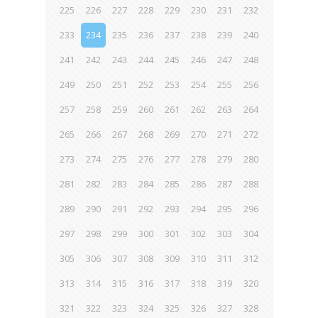
225
226
227
228
229
230
231
232
233
234
235
236
237
238
239
240
241
242
243
244
245
246
247
248
249
250
251
252
253
254
255
256
257
258
259
260
261
262
263
264
265
266
267
268
269
270
271
272
273
274
275
276
277
278
279
280
281
282
283
284
285
286
287
288
289
290
291
292
293
294
295
296
297
298
299
300
301
302
303
304
305
306
307
308
309
310
311
312
313
314
315
316
317
318
319
320
321
322
323
324
325
326
327
328