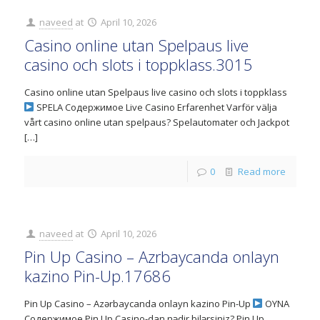
naveed
at
April 10, 2026
Casino online utan Spelpaus live
casino och slots i toppklass.3015
Casino online utan Spelpaus live casino och slots i toppklass
SPELA Содержимое Live Casino Erfarenhet Varför välja
vårt casino online utan spelpaus? Spelautomater och Jackpot
[…]
0
Read more
naveed
at
April 10, 2026
Pin Up Casino – Azrbaycanda onlayn
kazino Pin-Up.17686
Pin Up Casino – Azərbaycanda onlayn kazino Pin-Up
OYNA
Содержимое Pin Up Casino-dan nədir bilərsiniz? Pin Up