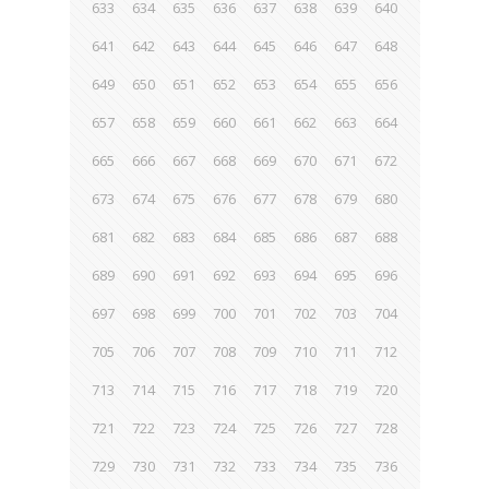
633
634
635
636
637
638
639
640
641
642
643
644
645
646
647
648
649
650
651
652
653
654
655
656
657
658
659
660
661
662
663
664
665
666
667
668
669
670
671
672
673
674
675
676
677
678
679
680
681
682
683
684
685
686
687
688
689
690
691
692
693
694
695
696
697
698
699
700
701
702
703
704
705
706
707
708
709
710
711
712
713
714
715
716
717
718
719
720
721
722
723
724
725
726
727
728
729
730
731
732
733
734
735
736