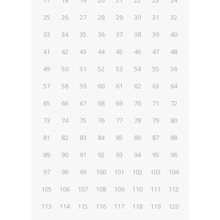
17
18
19
20
21
22
23
24
25
26
27
28
29
30
31
32
33
34
35
36
37
38
39
40
41
42
43
44
45
46
47
48
49
50
51
52
53
54
55
56
57
58
59
60
61
62
63
64
65
66
67
68
69
70
71
72
73
74
75
76
77
78
79
80
81
82
83
84
85
86
87
88
89
90
91
92
93
94
95
96
97
98
99
100
101
102
103
104
105
106
107
108
109
110
111
112
113
114
115
116
117
118
119
120