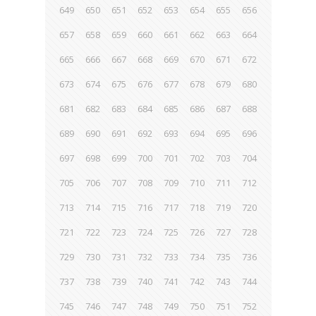
649
650
651
652
653
654
655
656
657
658
659
660
661
662
663
664
665
666
667
668
669
670
671
672
673
674
675
676
677
678
679
680
681
682
683
684
685
686
687
688
689
690
691
692
693
694
695
696
697
698
699
700
701
702
703
704
705
706
707
708
709
710
711
712
713
714
715
716
717
718
719
720
721
722
723
724
725
726
727
728
729
730
731
732
733
734
735
736
737
738
739
740
741
742
743
744
745
746
747
748
749
750
751
752