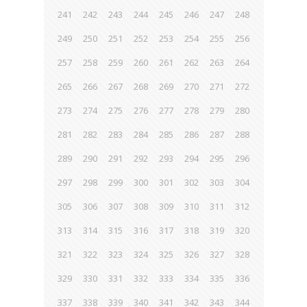
241
242
243
244
245
246
247
248
249
250
251
252
253
254
255
256
257
258
259
260
261
262
263
264
265
266
267
268
269
270
271
272
273
274
275
276
277
278
279
280
281
282
283
284
285
286
287
288
289
290
291
292
293
294
295
296
297
298
299
300
301
302
303
304
305
306
307
308
309
310
311
312
313
314
315
316
317
318
319
320
321
322
323
324
325
326
327
328
329
330
331
332
333
334
335
336
337
338
339
340
341
342
343
344