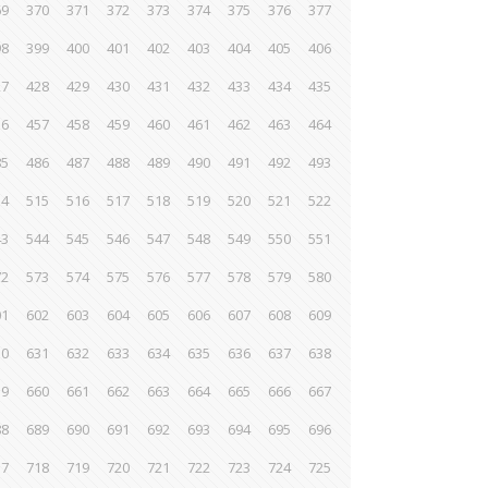
69
370
371
372
373
374
375
376
377
98
399
400
401
402
403
404
405
406
27
428
429
430
431
432
433
434
435
56
457
458
459
460
461
462
463
464
85
486
487
488
489
490
491
492
493
14
515
516
517
518
519
520
521
522
43
544
545
546
547
548
549
550
551
72
573
574
575
576
577
578
579
580
01
602
603
604
605
606
607
608
609
30
631
632
633
634
635
636
637
638
59
660
661
662
663
664
665
666
667
88
689
690
691
692
693
694
695
696
17
718
719
720
721
722
723
724
725