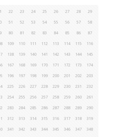
1
22
23
24
25
26
27
28
29
0
51
52
53
54
55
56
57
58
9
80
81
82
83
84
85
86
87
08
109
110
111
112
113
114
115
116
37
138
139
140
141
142
143
144
145
66
167
168
169
170
171
172
173
174
95
196
197
198
199
200
201
202
203
24
225
226
227
228
229
230
231
232
53
254
255
256
257
258
259
260
261
82
283
284
285
286
287
288
289
290
11
312
313
314
315
316
317
318
319
40
341
342
343
344
345
346
347
348