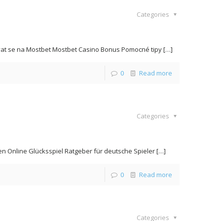
Categories
ovat se na Mostbet Mostbet Casino Bonus Pomocné tipy
[…]
0
Read more
Categories
en Online Glücksspiel Ratgeber für deutsche Spieler
[…]
0
Read more
Categories