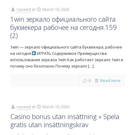
naveed
at
March 19, 2026
1win зеркало официального сайта
букмекера рабочее на сегодня.159
(2)
1win — зеркало официального сайта букмекера, рабочее
на сегодня
ИГРАТЬ Содержимое Преимущества
использования зеркала 1win Как работает зеркало 1win и
почему оно безопасно Почему зеркало
[…]
0
Read more
naveed
at
March 19, 2026
Casino bonus utan insättning » Spela
gratis utan insättningskrav