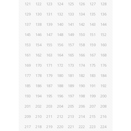
121
122
123
124
125
126
127
128
129
130
131
132
133
134
135
136
137
138
139
140
141
142
143
144
145
146
147
148
149
150
151
152
153
154
155
156
157
158
159
160
161
162
163
164
165
166
167
168
169
170
171
172
173
174
175
176
177
178
179
180
181
182
183
184
185
186
187
188
189
190
191
192
193
194
195
196
197
198
199
200
201
202
203
204
205
206
207
208
209
210
211
212
213
214
215
216
217
218
219
220
221
222
223
224