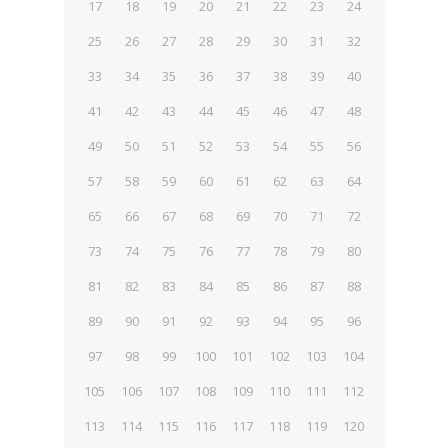
17
18
19
20
21
22
23
24
25
26
27
28
29
30
31
32
33
34
35
36
37
38
39
40
41
42
43
44
45
46
47
48
49
50
51
52
53
54
55
56
57
58
59
60
61
62
63
64
65
66
67
68
69
70
71
72
73
74
75
76
77
78
79
80
81
82
83
84
85
86
87
88
89
90
91
92
93
94
95
96
97
98
99
100
101
102
103
104
105
106
107
108
109
110
111
112
113
114
115
116
117
118
119
120