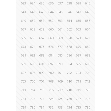
633
634
635
636
637
638
639
640
641
642
643
644
645
646
647
648
649
650
651
652
653
654
655
656
657
658
659
660
661
662
663
664
665
666
667
668
669
670
671
672
673
674
675
676
677
678
679
680
681
682
683
684
685
686
687
688
689
690
691
692
693
694
695
696
697
698
699
700
701
702
703
704
705
706
707
708
709
710
711
712
713
714
715
716
717
718
719
720
721
722
723
724
725
726
727
728
729
730
731
732
733
734
735
736