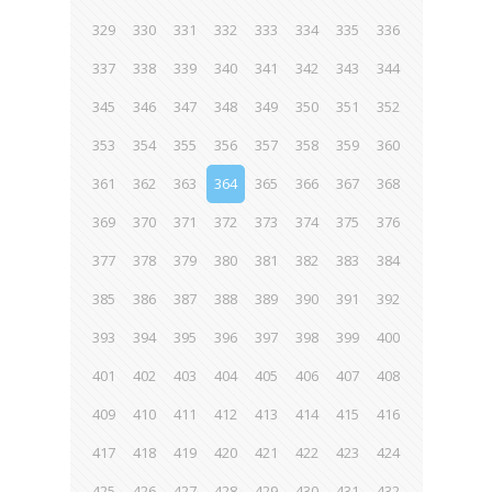
329
330
331
332
333
334
335
336
337
338
339
340
341
342
343
344
345
346
347
348
349
350
351
352
353
354
355
356
357
358
359
360
361
362
363
364
365
366
367
368
369
370
371
372
373
374
375
376
377
378
379
380
381
382
383
384
385
386
387
388
389
390
391
392
393
394
395
396
397
398
399
400
401
402
403
404
405
406
407
408
409
410
411
412
413
414
415
416
417
418
419
420
421
422
423
424
425
426
427
428
429
430
431
432