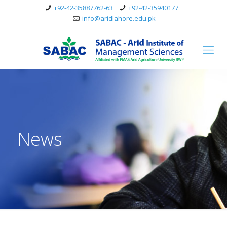
+92-42-35887762-63
+92-42-35940177
info@aridlahore.edu.pk
News