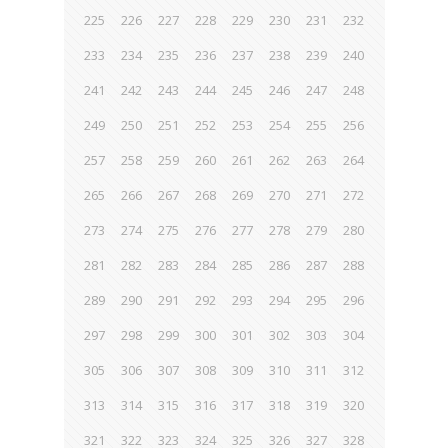
225
226
227
228
229
230
231
232
233
234
235
236
237
238
239
240
241
242
243
244
245
246
247
248
249
250
251
252
253
254
255
256
257
258
259
260
261
262
263
264
265
266
267
268
269
270
271
272
273
274
275
276
277
278
279
280
281
282
283
284
285
286
287
288
289
290
291
292
293
294
295
296
297
298
299
300
301
302
303
304
305
306
307
308
309
310
311
312
313
314
315
316
317
318
319
320
321
322
323
324
325
326
327
328