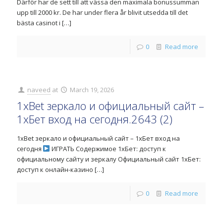
Därför har de sett till att vässa den maximala bonussumman
upp till 2000 kr. De har under flera år blivit utsedda till det
bästa casinot i
[…]
0
Read more
naveed
at
March 19, 2026
1xBet зеркало и официальный сайт –
1хБет вход на сегодня.2643 (2)
1xBet зеркало и официальный сайт – 1хБет вход на
сегодня
ИГРАТЬ Содержимое 1хБет: доступ к
официальному сайту и зеркалу Официальный сайт 1хБет:
доступ к онлайн-казино
[…]
0
Read more