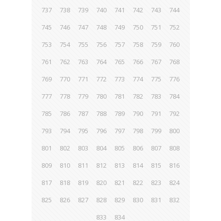
737
738
739
740
741
742
743
744
745
746
747
748
749
750
751
752
753
754
755
756
757
758
759
760
761
762
763
764
765
766
767
768
769
770
771
772
773
774
775
776
777
778
779
780
781
782
783
784
785
786
787
788
789
790
791
792
793
794
795
796
797
798
799
800
801
802
803
804
805
806
807
808
809
810
811
812
813
814
815
816
817
818
819
820
821
822
823
824
825
826
827
828
829
830
831
832
833
834