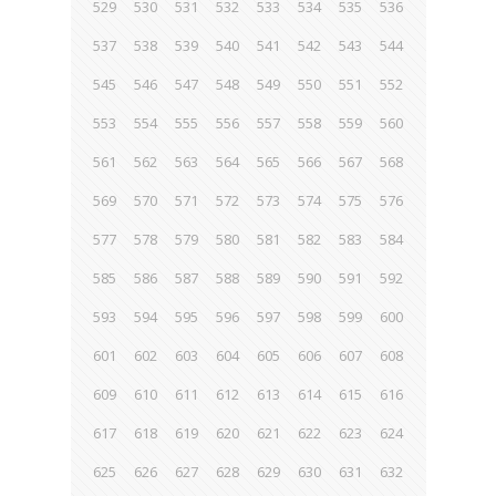
529
530
531
532
533
534
535
536
537
538
539
540
541
542
543
544
545
546
547
548
549
550
551
552
553
554
555
556
557
558
559
560
561
562
563
564
565
566
567
568
569
570
571
572
573
574
575
576
577
578
579
580
581
582
583
584
585
586
587
588
589
590
591
592
593
594
595
596
597
598
599
600
601
602
603
604
605
606
607
608
609
610
611
612
613
614
615
616
617
618
619
620
621
622
623
624
625
626
627
628
629
630
631
632