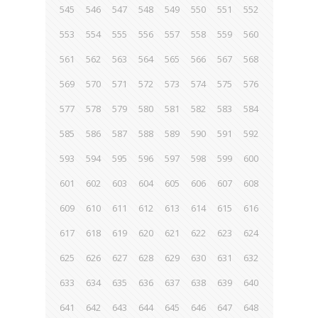
545
546
547
548
549
550
551
552
553
554
555
556
557
558
559
560
561
562
563
564
565
566
567
568
569
570
571
572
573
574
575
576
577
578
579
580
581
582
583
584
585
586
587
588
589
590
591
592
593
594
595
596
597
598
599
600
601
602
603
604
605
606
607
608
609
610
611
612
613
614
615
616
617
618
619
620
621
622
623
624
625
626
627
628
629
630
631
632
633
634
635
636
637
638
639
640
641
642
643
644
645
646
647
648