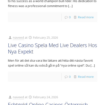
to his success as a world champion bull rider. His dedication to
fitness was a professional commitment to
[…]
0
Read more
naveed
at
February 25, 2026
Live Casino Spela Med Live Dealers Hos
Nya Expekt
Men för att det ska vara lite lättare att hitta ditt nästa favorit
spel online så kan du också gå in på “nya online spel”. Du
[…]
0
Read more
naveed
at
February 24, 2026
Echtgeld Online Casinos Österreich