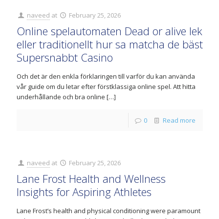
naveed
at
February 25, 2026
Online spelautomaten Dead or alive lek
eller traditionellt hur sa matcha de bäst
Supersnabbt Casino
Och det är den enkla förklaringen till varför du kan använda
vår guide om du letar efter förstklassiga online spel. Att hitta
underhållande och bra online
[…]
0
Read more
naveed
at
February 25, 2026
Lane Frost Health and Wellness
Insights for Aspiring Athletes
Lane Frost’s health and physical conditioning were paramount