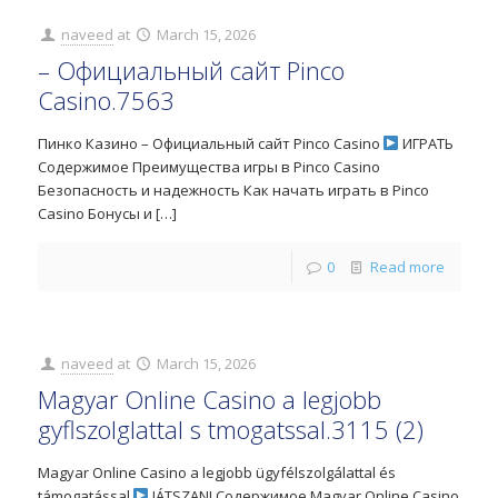
naveed
at
March 15, 2026
– Официальный сайт Pinco
Casino.7563
Пинко Казино – Официальный сайт Pinco Casino
ИГРАТЬ
Содержимое Преимущества игры в Pinco Casino
Безопасность и надежность Как начать играть в Pinco
Casino Бонусы и
[…]
0
Read more
naveed
at
March 15, 2026
Magyar Online Casino a legjobb
gyflszolglattal s tmogatssal.3115 (2)
Magyar Online Casino a legjobb ügyfélszolgálattal és
támogatással
JÁTSZANI Содержимое Magyar Online Casino