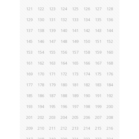
121
122
123
124
125
126
127
128
129
130
131
132
133
134
135
136
137
138
139
140
141
142
143
144
145
146
147
148
149
150
151
152
153
154
155
156
157
158
159
160
161
162
163
164
165
166
167
168
169
170
171
172
173
174
175
176
177
178
179
180
181
182
183
184
185
186
187
188
189
190
191
192
193
194
195
196
197
198
199
200
201
202
203
204
205
206
207
208
209
210
211
212
213
214
215
216