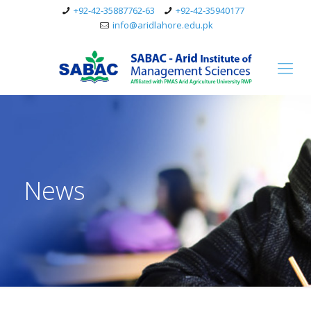
+92-42-35887762-63
+92-42-35940177
info@aridlahore.edu.pk
News