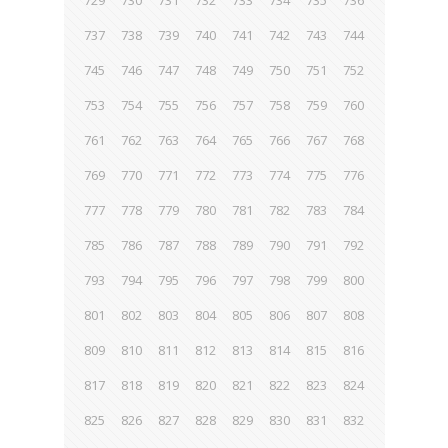
729
730
731
732
733
734
735
736
737
738
739
740
741
742
743
744
745
746
747
748
749
750
751
752
753
754
755
756
757
758
759
760
761
762
763
764
765
766
767
768
769
770
771
772
773
774
775
776
777
778
779
780
781
782
783
784
785
786
787
788
789
790
791
792
793
794
795
796
797
798
799
800
801
802
803
804
805
806
807
808
809
810
811
812
813
814
815
816
817
818
819
820
821
822
823
824
825
826
827
828
829
830
831
832