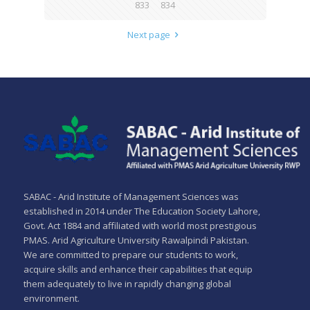
833
834
Next page
SABAC - Arid Institute of Management Sciences was
established in 2014 under The Education Society Lahore,
Govt. Act 1884 and affiliated with world most prestigious
PMAS. Arid Agriculture University Rawalpindi Pakistan.
We are committed to prepare our students to work,
acquire skills and enhance their capabilities that equip
them adequately to live in rapidly changing global
environment.