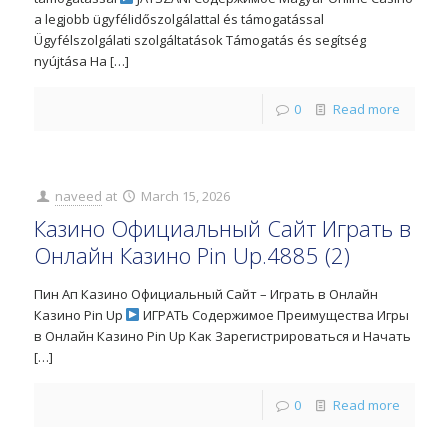
a legjobb ügyfélidőszolgálattal és támogatással
Ügyfélszolgálati szolgáltatások Támogatás és segítség
nyújtása Ha
[…]
0
Read more
naveed
at
March 15, 2026
Казино Официальный Сайт Играть в
Онлайн Казино Pin Up.4885 (2)
Пин Ап Казино Официальный Сайт – Играть в Онлайн
Казино Pin Up
ИГРАТЬ Содержимое Преимущества Игры
в Онлайн Казино Pin Up Как Зарегистрироваться и Начать
[…]
0
Read more