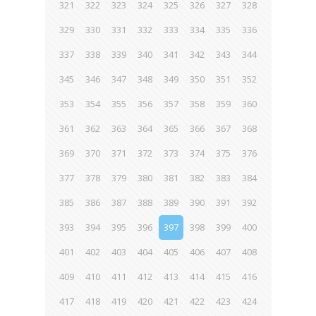
321
322
323
324
325
326
327
328
329
330
331
332
333
334
335
336
337
338
339
340
341
342
343
344
345
346
347
348
349
350
351
352
353
354
355
356
357
358
359
360
361
362
363
364
365
366
367
368
369
370
371
372
373
374
375
376
377
378
379
380
381
382
383
384
385
386
387
388
389
390
391
392
393
394
395
396
397
398
399
400
401
402
403
404
405
406
407
408
409
410
411
412
413
414
415
416
417
418
419
420
421
422
423
424