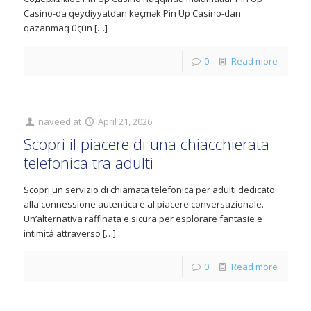
Casino-da qeydiyyatdan keçmək Pin Up Casino-dan
qazanmaq üçün
[…]
0
Read more
naveed
at
April 21, 2026
Scopri il piacere di una chiacchierata
telefonica tra adulti
Scopri un servizio di chiamata telefonica per adulti dedicato
alla connessione autentica e al piacere conversazionale.
Un’alternativa raffinata e sicura per esplorare fantasie e
intimità attraverso
[…]
0
Read more