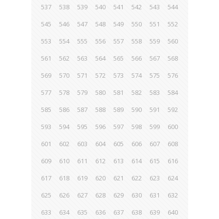
537
538
539
540
541
542
543
544
545
546
547
548
549
550
551
552
553
554
555
556
557
558
559
560
561
562
563
564
565
566
567
568
569
570
571
572
573
574
575
576
577
578
579
580
581
582
583
584
585
586
587
588
589
590
591
592
593
594
595
596
597
598
599
600
601
602
603
604
605
606
607
608
609
610
611
612
613
614
615
616
617
618
619
620
621
622
623
624
625
626
627
628
629
630
631
632
633
634
635
636
637
638
639
640