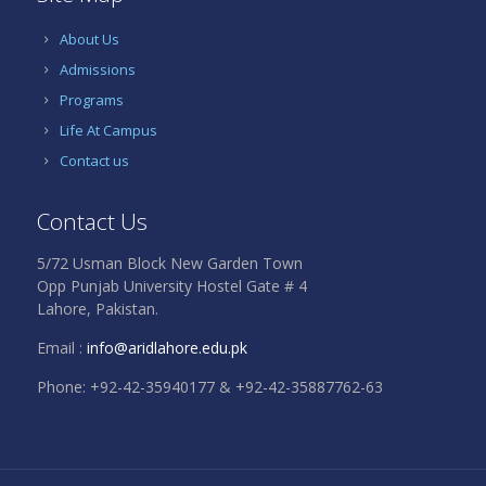
About Us
Admissions
Programs
Life At Campus
Contact us
Contact Us
5/72 Usman Block New Garden Town
Opp Punjab University Hostel Gate # 4
Lahore, Pakistan.
Email :
info@aridlahore.edu.pk
Phone: +92-42-35940177 & +92-42-35887762-63