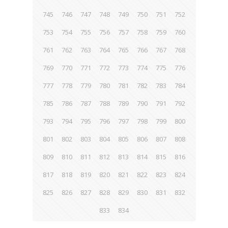
745
746
747
748
749
750
751
752
753
754
755
756
757
758
759
760
761
762
763
764
765
766
767
768
769
770
771
772
773
774
775
776
777
778
779
780
781
782
783
784
785
786
787
788
789
790
791
792
793
794
795
796
797
798
799
800
801
802
803
804
805
806
807
808
809
810
811
812
813
814
815
816
817
818
819
820
821
822
823
824
825
826
827
828
829
830
831
832
833
834