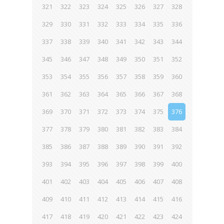
321
322
323
324
325
326
327
328
329
330
331
332
333
334
335
336
337
338
339
340
341
342
343
344
345
346
347
348
349
350
351
352
353
354
355
356
357
358
359
360
361
362
363
364
365
366
367
368
369
370
371
372
373
374
375
376
377
378
379
380
381
382
383
384
385
386
387
388
389
390
391
392
393
394
395
396
397
398
399
400
401
402
403
404
405
406
407
408
409
410
411
412
413
414
415
416
417
418
419
420
421
422
423
424