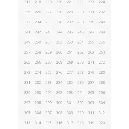
217
218
219
220
221
222
223
224
225
226
227
228
229
230
231
232
233
234
235
236
237
238
239
240
241
242
243
244
245
246
247
248
249
250
251
252
253
254
255
256
257
258
259
260
261
262
263
264
265
266
267
268
269
270
271
272
273
274
275
276
277
278
279
280
281
282
283
284
285
286
287
288
289
290
291
292
293
294
295
296
297
298
299
300
301
302
303
304
305
306
307
308
309
310
311
312
313
314
315
316
317
318
319
320