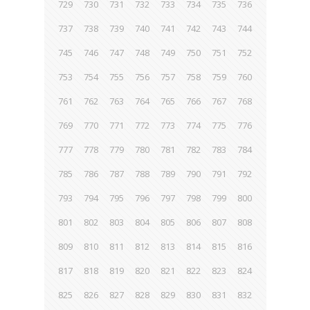
729
730
731
732
733
734
735
736
737
738
739
740
741
742
743
744
745
746
747
748
749
750
751
752
753
754
755
756
757
758
759
760
761
762
763
764
765
766
767
768
769
770
771
772
773
774
775
776
777
778
779
780
781
782
783
784
785
786
787
788
789
790
791
792
793
794
795
796
797
798
799
800
801
802
803
804
805
806
807
808
809
810
811
812
813
814
815
816
817
818
819
820
821
822
823
824
825
826
827
828
829
830
831
832