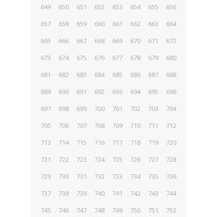
649
650
651
652
653
654
655
656
657
658
659
660
661
662
663
664
665
666
667
668
669
670
671
672
673
674
675
676
677
678
679
680
681
682
683
684
685
686
687
688
689
690
691
692
693
694
695
696
697
698
699
700
701
702
703
704
705
706
707
708
709
710
711
712
713
714
715
716
717
718
719
720
721
722
723
724
725
726
727
728
729
730
731
732
733
734
735
736
737
738
739
740
741
742
743
744
745
746
747
748
749
750
751
752