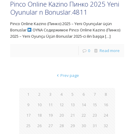
Pinco Online Kazino Пинко 2025 Yeni
Oyunular n Bonuslar.4811
Pinco Online Kazino (Пинко) 2025 – Yeni Oyunçular üçün
Bonuslar
OYNA Содержимое Pinco Online Kazino (Пинко)
2025 – Yeni Oyunçu Üçün Bonuslar 2025-ci ilin başqa
[…]
0
Read more
Prev page
1
2
3
4
5
6
7
8
9
10
11
12
13
14
15
16
17
18
19
20
21
22
23
24
25
26
27
28
29
30
31
32