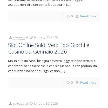
associazioni di aiuto per la ludopatia in
[…]
0
Read more
naveed
at
January 30, 2026
Slot Online Soldi Veri: Top Giochi e
Casino ad Gennaio 2026
Ma, in questo caso, bisogna davvero leggere bene termini e
condizioni per essere sicuri che sia un bonus con probabilità
che funzionino per noi. Ogni casinò
[…]
0
Read more
naveed
at
January 30, 2026