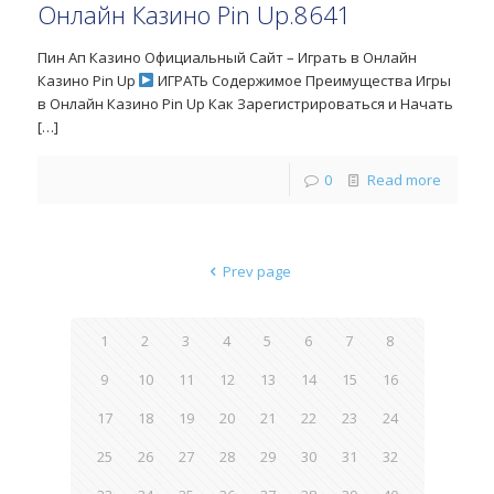
Онлайн Казино Pin Up.8641
Пин Ап Казино Официальный Сайт – Играть в Онлайн
Казино Pin Up
ИГРАТЬ Содержимое Преимущества Игры
в Онлайн Казино Pin Up Как Зарегистрироваться и Начать
[…]
0
Read more
Prev page
1
2
3
4
5
6
7
8
9
10
11
12
13
14
15
16
17
18
19
20
21
22
23
24
25
26
27
28
29
30
31
32