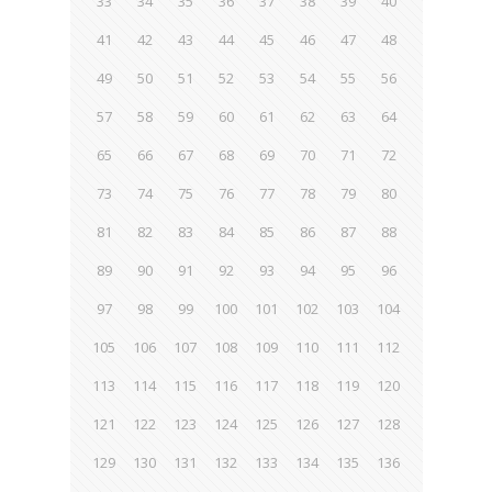
33
34
35
36
37
38
39
40
41
42
43
44
45
46
47
48
49
50
51
52
53
54
55
56
57
58
59
60
61
62
63
64
65
66
67
68
69
70
71
72
73
74
75
76
77
78
79
80
81
82
83
84
85
86
87
88
89
90
91
92
93
94
95
96
97
98
99
100
101
102
103
104
105
106
107
108
109
110
111
112
113
114
115
116
117
118
119
120
121
122
123
124
125
126
127
128
129
130
131
132
133
134
135
136