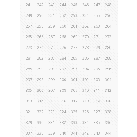
241
242
243
244
245
246
247
248
249
250
251
252
253
254
255
256
257
258
259
260
261
262
263
264
265
266
267
268
269
270
271
272
273
274
275
276
277
278
279
280
281
282
283
284
285
286
287
288
289
290
291
292
293
294
295
296
297
298
299
300
301
302
303
304
305
306
307
308
309
310
311
312
313
314
315
316
317
318
319
320
321
322
323
324
325
326
327
328
329
330
331
332
333
334
335
336
337
338
339
340
341
342
343
344