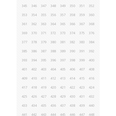
345
346
347
348
349
350
351
352
353
354
355
356
357
358
359
360
361
362
363
364
365
366
367
368
369
370
371
372
373
374
375
376
377
378
379
380
381
382
383
384
385
386
387
388
389
390
391
392
393
394
395
396
397
398
399
400
401
402
403
404
405
406
407
408
409
410
411
412
413
414
415
416
417
418
419
420
421
422
423
424
425
426
427
428
429
430
431
432
433
434
435
436
437
438
439
440
441
442
443
444
445
446
447
448