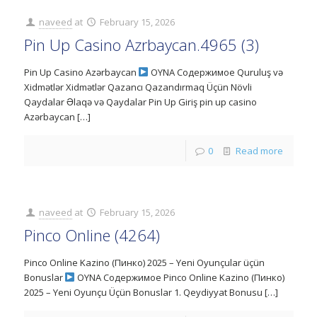
naveed
at
February 15, 2026
Pin Up Casino Azrbaycan.4965 (3)
Pin Up Casino Azərbaycan
OYNA Содержимое Quruluş və
Xidmətlər Xidmətlər Qazancı Qazandırmaq Üçün Növli
Qaydalar Əlaqə və Qaydalar Pin Up Giriş pin up casino
Azərbaycan
[…]
0
Read more
naveed
at
February 15, 2026
Pinco Online (4264)
Pinco Online Kazino (Пинко) 2025 – Yeni Oyunçular üçün
Bonuslar
OYNA Содержимое Pinco Online Kazino (Пинко)
2025 – Yeni Oyunçu Üçün Bonuslar 1. Qeydiyyat Bonusu
[…]