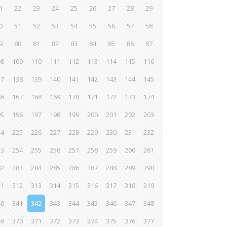
1
22
23
24
25
26
27
28
29
0
51
52
53
54
55
56
57
58
9
80
81
82
83
84
85
86
87
08
109
110
111
112
113
114
115
116
37
138
139
140
141
142
143
144
145
66
167
168
169
170
171
172
173
174
95
196
197
198
199
200
201
202
203
24
225
226
227
228
229
230
231
232
53
254
255
256
257
258
259
260
261
82
283
284
285
286
287
288
289
290
11
312
313
314
315
316
317
318
319
40
341
342
343
344
345
346
347
348
69
370
371
372
373
374
375
376
377