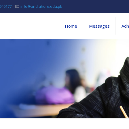
5940177
info@aridlahore.edu.pk
Home
Messages
Adm