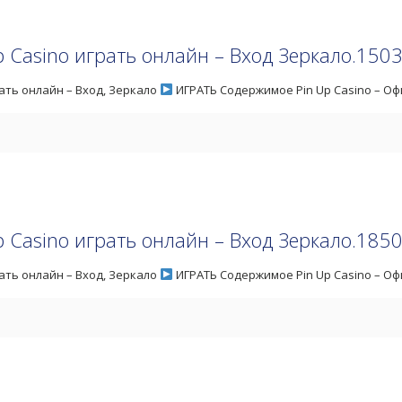
 Casino играть онлайн – Вход Зеркало.150
ать онлайн – Вход, Зеркало
ИГРАТЬ Содержимое Pin Up Casino – О
Casino играть онлайн – Вход Зеркало.1850
ать онлайн – Вход, Зеркало
ИГРАТЬ Содержимое Pin Up Casino – О