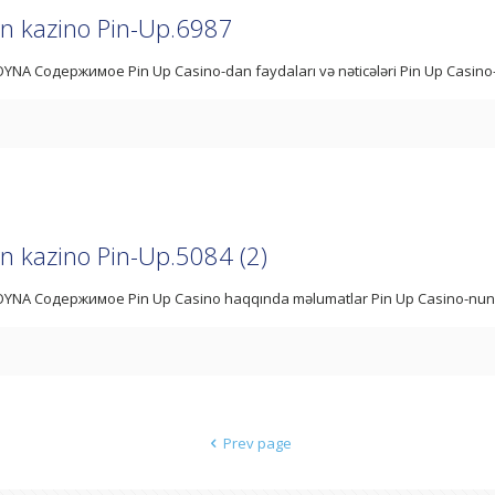
yn kazino Pin-Up.6987
YNA Содержимое Pin Up Casino-dan faydaları və nəticələri Pin Up Casin
n kazino Pin-Up.5084 (2)
YNA Содержимое Pin Up Casino haqqında məlumatlar Pin Up Casino-nun mü
Prev page