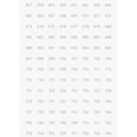
657
658
659
660
661
662
663
664
665
666
667
668
669
670
671
672
673
674
675
676
677
678
679
680
681
682
683
684
685
686
687
688
689
690
691
692
693
694
695
696
697
698
699
700
701
702
703
704
705
706
707
708
709
710
711
712
713
714
715
716
717
718
719
720
721
722
723
724
725
726
727
728
729
730
731
732
733
734
735
736
737
738
739
740
741
742
743
744
745
746
747
748
749
750
751
752
753
754
755
756
757
758
759
760