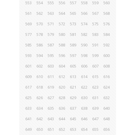
553
554
555
556
557
558
559
560
561
562
563
564
565
566
567
568
569
570
571
572
573
574
575
576
577
578
579
580
581
582
583
584
585
586
587
588
589
590
591
592
593
594
595
596
597
598
599
600
601
602
603
604
605
606
607
608
609
610
611
612
613
614
615
616
617
618
619
620
621
622
623
624
625
626
627
628
629
630
631
632
633
634
635
636
637
638
639
640
641
642
643
644
645
646
647
648
649
650
651
652
653
654
655
656