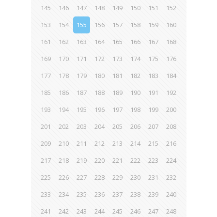
145
146
147
148
149
150
151
152
153
154
155
156
157
158
159
160
161
162
163
164
165
166
167
168
169
170
171
172
173
174
175
176
177
178
179
180
181
182
183
184
185
186
187
188
189
190
191
192
193
194
195
196
197
198
199
200
201
202
203
204
205
206
207
208
209
210
211
212
213
214
215
216
217
218
219
220
221
222
223
224
225
226
227
228
229
230
231
232
233
234
235
236
237
238
239
240
241
242
243
244
245
246
247
248