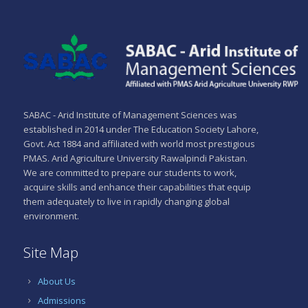
SABAC - Arid Institute of Management Sciences was
established in 2014 under The Education Society Lahore,
Govt. Act 1884 and affiliated with world most prestigious
PMAS. Arid Agriculture University Rawalpindi Pakistan.
We are committed to prepare our students to work,
acquire skills and enhance their capabilities that equip
them adequately to live in rapidly changing global
environment.
Site Map
About Us
Admissions