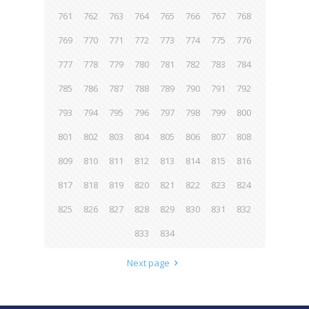
761
762
763
764
765
766
767
768
769
770
771
772
773
774
775
776
777
778
779
780
781
782
783
784
785
786
787
788
789
790
791
792
793
794
795
796
797
798
799
800
801
802
803
804
805
806
807
808
809
810
811
812
813
814
815
816
817
818
819
820
821
822
823
824
825
826
827
828
829
830
831
832
833
834
Next page