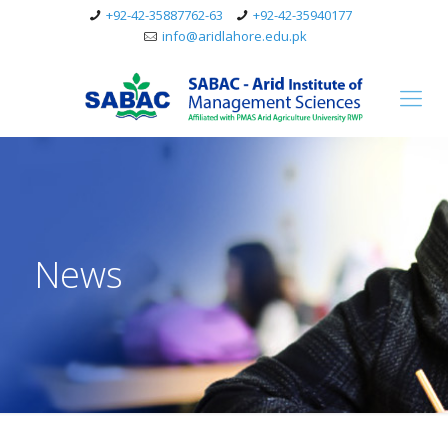
+92-42-35887762-63
+92-42-35940177
info@aridlahore.edu.pk
News