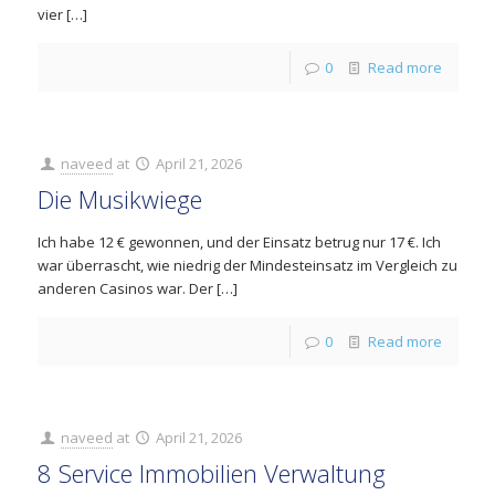
vier
[…]
0
Read more
naveed
at
April 21, 2026
Die Musikwiege
Ich habe 12 € gewonnen, und der Einsatz betrug nur 17 €. Ich
war überrascht, wie niedrig der Mindesteinsatz im Vergleich zu
anderen Casinos war. Der
[…]
0
Read more
naveed
at
April 21, 2026
8 Service Immobilien Verwaltung