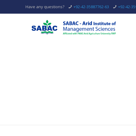
Have any questions?
+92-42-35887762-63
+92-42-3
News