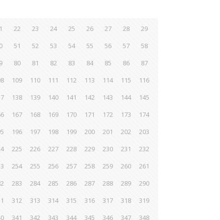
1
22
23
24
25
26
27
28
29
0
51
52
53
54
55
56
57
58
9
80
81
82
83
84
85
86
87
08
109
110
111
112
113
114
115
116
37
138
139
140
141
142
143
144
145
66
167
168
169
170
171
172
173
174
95
196
197
198
199
200
201
202
203
24
225
226
227
228
229
230
231
232
53
254
255
256
257
258
259
260
261
82
283
284
285
286
287
288
289
290
11
312
313
314
315
316
317
318
319
40
341
342
343
344
345
346
347
348