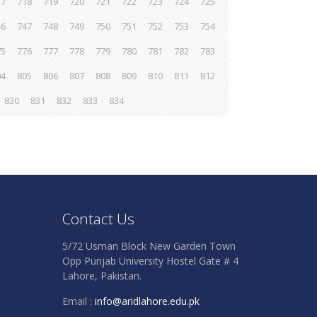
17
718
719
720
721
722
723
724
725
46
747
748
749
750
751
752
753
754
75
776
777
778
779
780
781
782
783
04
805
806
807
808
809
810
811
812
830
831
832
833
834
Contact Us
5/72 Usman Block New Garden Town
Opp Punjab University Hostel Gate # 4
Lahore, Pakistan.
Email :
info@aridlahore.edu.pk