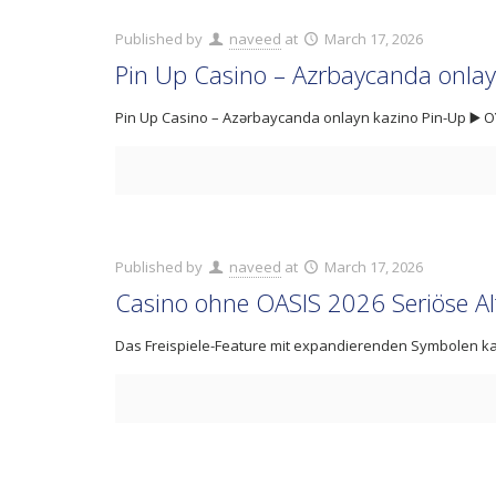
Published by
naveed
at
March 17, 2026
Pin Up Casino – Azrbaycanda onla
Pin Up Casino – Azərbaycanda onlayn kazino Pin-Up ▶
Published by
naveed
at
March 17, 2026
Casino ohne OASIS 2026 Seriöse Alt
Das Freispiele-Feature mit expandierenden Symbolen kan