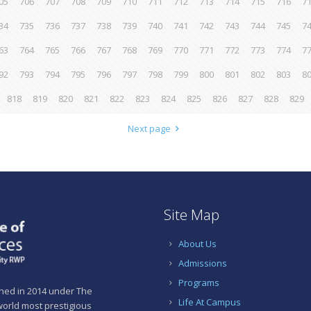
05
706
707
708
709
710
711
712
713
714
715
716
7
34
735
736
737
738
739
740
741
742
743
744
745
7
63
764
765
766
767
768
769
770
771
772
773
774
7
92
793
794
795
796
797
798
799
800
801
802
803
8
818
819
820
821
822
823
824
825
826
827
828
829
Next page
Site Map
About Us
Admissions
Programs
shed in 2014 under The
Life At Campus
 world most prestigious