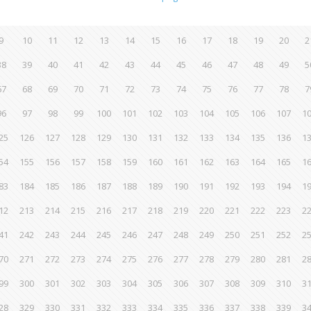
9
10
11
12
13
14
15
16
17
18
19
20
2
38
39
40
41
42
43
44
45
46
47
48
49
5
67
68
69
70
71
72
73
74
75
76
77
78
7
96
97
98
99
100
101
102
103
104
105
106
107
1
25
126
127
128
129
130
131
132
133
134
135
136
1
54
155
156
157
158
159
160
161
162
163
164
165
1
83
184
185
186
187
188
189
190
191
192
193
194
1
12
213
214
215
216
217
218
219
220
221
222
223
2
41
242
243
244
245
246
247
248
249
250
251
252
2
70
271
272
273
274
275
276
277
278
279
280
281
2
99
300
301
302
303
304
305
306
307
308
309
310
3
28
329
330
331
332
333
334
335
336
337
338
339
3