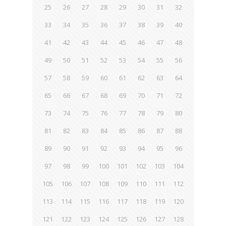
25
26
27
28
29
30
31
32
33
34
35
36
37
38
39
40
41
42
43
44
45
46
47
48
49
50
51
52
53
54
55
56
57
58
59
60
61
62
63
64
65
66
67
68
69
70
71
72
73
74
75
76
77
78
79
80
81
82
83
84
85
86
87
88
89
90
91
92
93
94
95
96
97
98
99
100
101
102
103
104
105
106
107
108
109
110
111
112
113
114
115
116
117
118
119
120
121
122
123
124
125
126
127
128