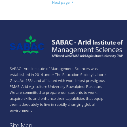
Next page
SABAC - Arid Institute of Management Sciences was
established in 2014 under The Education Society Lahore,
Govt. Act 1884 and affiliated with world most prestigious
PMAS. Arid Agriculture University Rawalpindi Pakistan.
We are committed to prepare our students to work,
acquire skills and enhance their capabilities that equip
them adequately to live in rapidly changing global
environment.
Site Map