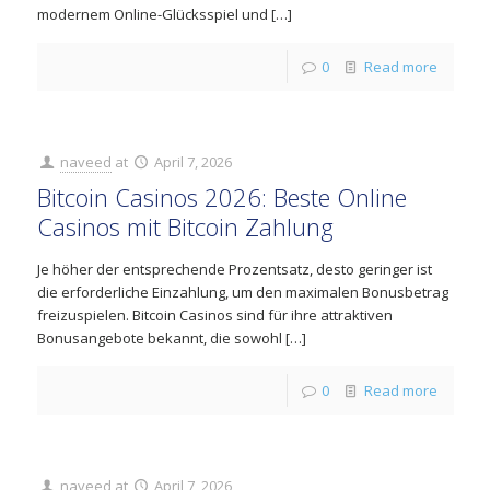
modernem Online-Glücksspiel und
[…]
0
Read more
naveed
at
April 7, 2026
Bitcoin Casinos 2026: Beste Online
Casinos mit Bitcoin Zahlung
Je höher der entsprechende Prozentsatz, desto geringer ist
die erforderliche Einzahlung, um den maximalen Bonusbetrag
freizuspielen. Bitcoin Casinos sind für ihre attraktiven
Bonusangebote bekannt, die sowohl
[…]
0
Read more
naveed
at
April 7, 2026