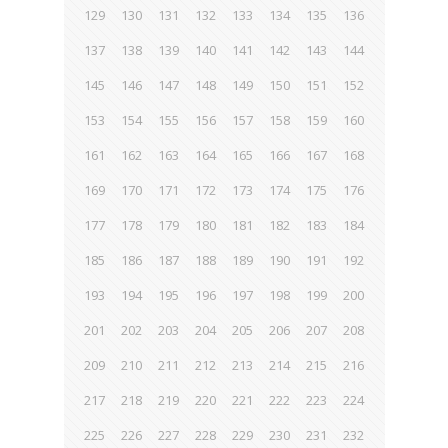
129
130
131
132
133
134
135
136
137
138
139
140
141
142
143
144
145
146
147
148
149
150
151
152
153
154
155
156
157
158
159
160
161
162
163
164
165
166
167
168
169
170
171
172
173
174
175
176
177
178
179
180
181
182
183
184
185
186
187
188
189
190
191
192
193
194
195
196
197
198
199
200
201
202
203
204
205
206
207
208
209
210
211
212
213
214
215
216
217
218
219
220
221
222
223
224
225
226
227
228
229
230
231
232