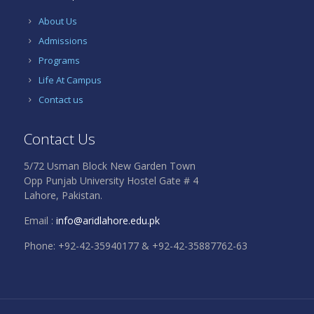
About Us
Admissions
Programs
Life At Campus
Contact us
Contact Us
5/72 Usman Block New Garden Town
Opp Punjab University Hostel Gate # 4
Lahore, Pakistan.
Email :
info@aridlahore.edu.pk
Phone: +92-42-35940177 & +92-42-35887762-63