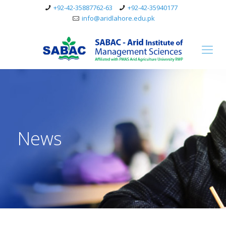
+92-42-35887762-63
+92-42-35940177
info@aridlahore.edu.pk
News