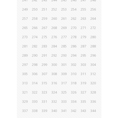
241
242
243
244
245
246
247
248
249
250
251
252
253
254
255
256
257
258
259
260
261
262
263
264
265
266
267
268
269
270
271
272
273
274
275
276
277
278
279
280
281
282
283
284
285
286
287
288
289
290
291
292
293
294
295
296
297
298
299
300
301
302
303
304
305
306
307
308
309
310
311
312
313
314
315
316
317
318
319
320
321
322
323
324
325
326
327
328
329
330
331
332
333
334
335
336
337
338
339
340
341
342
343
344