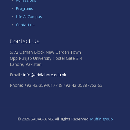
Admissions
Programs
Life At Campus
Contact us
Contact Us
5/72 Usman Block New Garden Town
Opp Punjab University Hostel Gate # 4
Lahore, Pakistan.
Email :
info@aridlahore.edu.pk
Phone: +92-42-35940177 & +92-42-35887762-63
© 2026 SABAC- AIMS. All Rights Reserved.
Muffin group