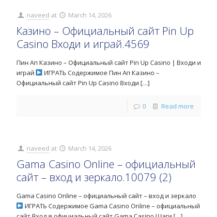
naveed
at
March 14, 2026
Казино – Официальный сайт Pin Up
Casino Входи и играй.4569
Пин Ап Казино – Официальный сайт Pin Up Casino | Входи и
играй
ИГРАТЬ Содержимое Пин Ап Казино –
Официальный сайт Pin Up Casino Входи
[…]
0
Read more
naveed
at
March 14, 2026
Gama Casino Online – официальный
сайт – вход и зеркало.10079 (2)
Gama Casino Online – официальный сайт – вход и зеркало
ИГРАТЬ Содержимое Gama Casino Online – официальный
сайт Вход в официальный сайт Gama Casino Шаги
[…]