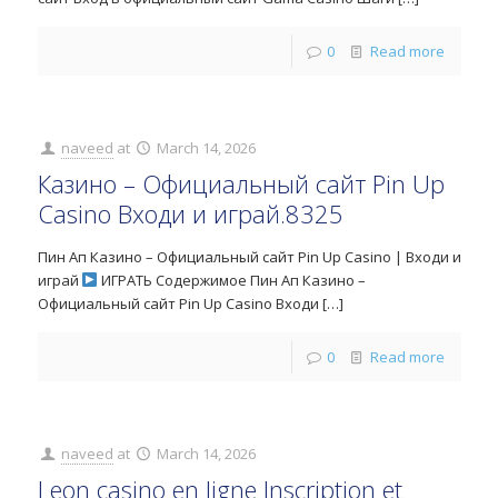
0
Read more
naveed
at
March 14, 2026
Казино – Официальный сайт Pin Up
Casino Входи и играй.8325
Пин Ап Казино – Официальный сайт Pin Up Casino | Входи и
играй
ИГРАТЬ Содержимое Пин Ап Казино –
Официальный сайт Pin Up Casino Входи
[…]
0
Read more
naveed
at
March 14, 2026
Leon casino en ligne Inscription et