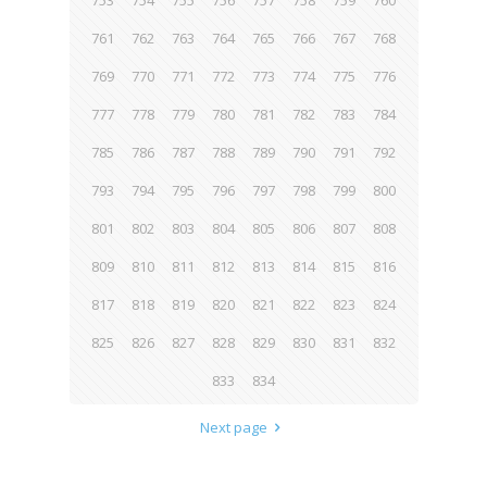
753
754
755
756
757
758
759
760
761
762
763
764
765
766
767
768
769
770
771
772
773
774
775
776
777
778
779
780
781
782
783
784
785
786
787
788
789
790
791
792
793
794
795
796
797
798
799
800
801
802
803
804
805
806
807
808
809
810
811
812
813
814
815
816
817
818
819
820
821
822
823
824
825
826
827
828
829
830
831
832
833
834
Next page