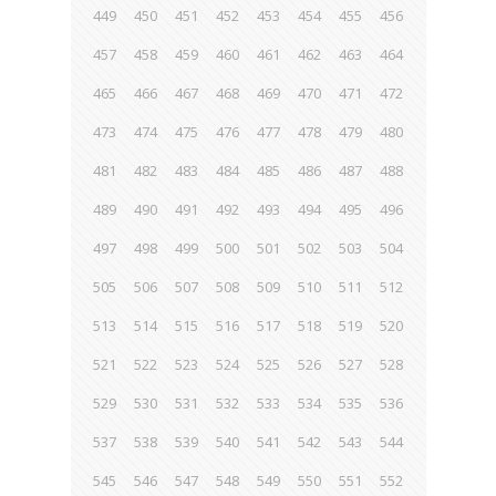
449
450
451
452
453
454
455
456
457
458
459
460
461
462
463
464
465
466
467
468
469
470
471
472
473
474
475
476
477
478
479
480
481
482
483
484
485
486
487
488
489
490
491
492
493
494
495
496
497
498
499
500
501
502
503
504
505
506
507
508
509
510
511
512
513
514
515
516
517
518
519
520
521
522
523
524
525
526
527
528
529
530
531
532
533
534
535
536
537
538
539
540
541
542
543
544
545
546
547
548
549
550
551
552