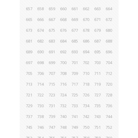
657
658
659
660
661
662
663
664
665
666
667
668
669
670
671
672
673
674
675
676
677
678
679
680
681
682
683
684
685
686
687
688
689
690
691
692
693
694
695
696
697
698
699
700
701
702
703
704
705
706
707
708
709
710
711
712
713
714
715
716
717
718
719
720
721
722
723
724
725
726
727
728
729
730
731
732
733
734
735
736
737
738
739
740
741
742
743
744
745
746
747
748
749
750
751
752