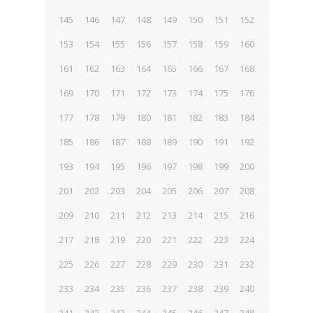
145
146
147
148
149
150
151
152
153
154
155
156
157
158
159
160
161
162
163
164
165
166
167
168
169
170
171
172
173
174
175
176
177
178
179
180
181
182
183
184
185
186
187
188
189
190
191
192
193
194
195
196
197
198
199
200
201
202
203
204
205
206
207
208
209
210
211
212
213
214
215
216
217
218
219
220
221
222
223
224
225
226
227
228
229
230
231
232
233
234
235
236
237
238
239
240