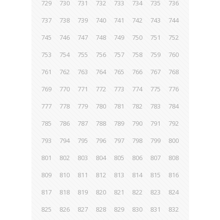
729
730
731
732
733
734
735
736
737
738
739
740
741
742
743
744
745
746
747
748
749
750
751
752
753
754
755
756
757
758
759
760
761
762
763
764
765
766
767
768
769
770
771
772
773
774
775
776
777
778
779
780
781
782
783
784
785
786
787
788
789
790
791
792
793
794
795
796
797
798
799
800
801
802
803
804
805
806
807
808
809
810
811
812
813
814
815
816
817
818
819
820
821
822
823
824
825
826
827
828
829
830
831
832