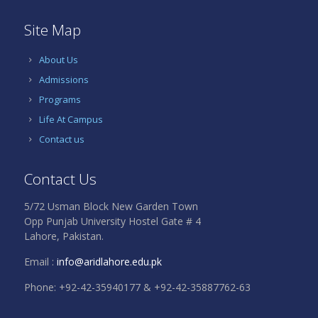
Site Map
About Us
Admissions
Programs
Life At Campus
Contact us
Contact Us
5/72 Usman Block New Garden Town
Opp Punjab University Hostel Gate # 4
Lahore, Pakistan.
Email :
info@aridlahore.edu.pk
Phone: +92-42-35940177 & +92-42-35887762-63