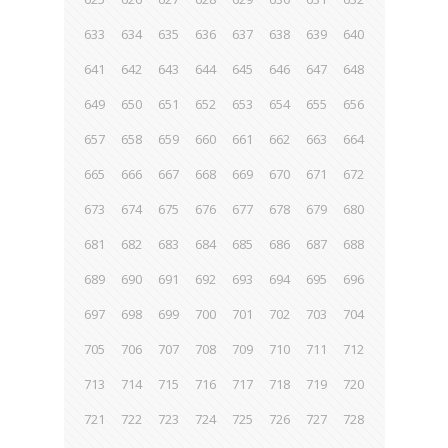
633
634
635
636
637
638
639
640
641
642
643
644
645
646
647
648
649
650
651
652
653
654
655
656
657
658
659
660
661
662
663
664
665
666
667
668
669
670
671
672
673
674
675
676
677
678
679
680
681
682
683
684
685
686
687
688
689
690
691
692
693
694
695
696
697
698
699
700
701
702
703
704
705
706
707
708
709
710
711
712
713
714
715
716
717
718
719
720
721
722
723
724
725
726
727
728