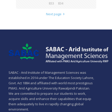
833
834
Next page
SABAC - Arid Institute of Management Sciences was
established in 2014 under The Education Society Lahore,
Govt. Act 1884 and affiliated with world most prestigious
PMAS. Arid Agriculture University Rawalpindi Pakistan.
We are committed to prepare our students to work,
acquire skills and enhance their capabilities that equip
them adequately to live in rapidly changing global
environment.