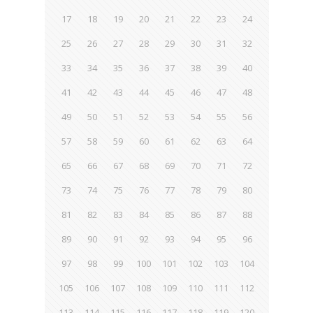
17
18
19
20
21
22
23
24
25
26
27
28
29
30
31
32
33
34
35
36
37
38
39
40
41
42
43
44
45
46
47
48
49
50
51
52
53
54
55
56
57
58
59
60
61
62
63
64
65
66
67
68
69
70
71
72
73
74
75
76
77
78
79
80
81
82
83
84
85
86
87
88
89
90
91
92
93
94
95
96
97
98
99
100
101
102
103
104
105
106
107
108
109
110
111
112
113
114
115
116
117
118
119
120