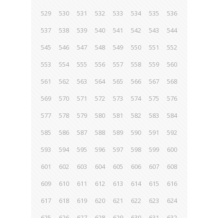
529
530
531
532
533
534
535
536
537
538
539
540
541
542
543
544
545
546
547
548
549
550
551
552
553
554
555
556
557
558
559
560
561
562
563
564
565
566
567
568
569
570
571
572
573
574
575
576
577
578
579
580
581
582
583
584
585
586
587
588
589
590
591
592
593
594
595
596
597
598
599
600
601
602
603
604
605
606
607
608
609
610
611
612
613
614
615
616
617
618
619
620
621
622
623
624
625
626
627
628
629
630
631
632