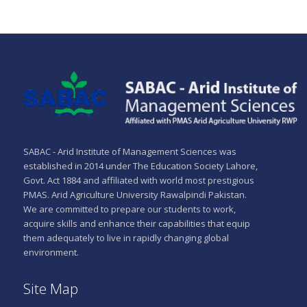
SABAC - Arid Institute of Management Sciences was
established in 2014 under The Education Society Lahore,
Govt. Act 1884 and affiliated with world most prestigious
PMAS. Arid Agriculture University Rawalpindi Pakistan.
We are committed to prepare our students to work,
acquire skills and enhance their capabilities that equip
them adequately to live in rapidly changing global
environment.
Site Map