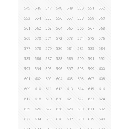
545
546
547
548
549
550
551
552
553
554
555
556
557
558
559
560
561
562
563
564
565
566
567
568
569
570
571
572
573
574
575
576
577
578
579
580
581
582
583
584
585
586
587
588
589
590
591
592
593
594
595
596
597
598
599
600
601
602
603
604
605
606
607
608
609
610
611
612
613
614
615
616
617
618
619
620
621
622
623
624
625
626
627
628
629
630
631
632
633
634
635
636
637
638
639
640