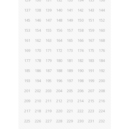
129
130
131
132
133
134
135
136
137
138
139
140
141
142
143
144
145
146
147
148
149
150
151
152
153
154
155
156
157
158
159
160
161
162
163
164
165
166
167
168
169
170
171
172
173
174
175
176
177
178
179
180
181
182
183
184
185
186
187
188
189
190
191
192
193
194
195
196
197
198
199
200
201
202
203
204
205
206
207
208
209
210
211
212
213
214
215
216
217
218
219
220
221
222
223
224
225
226
227
228
229
230
231
232