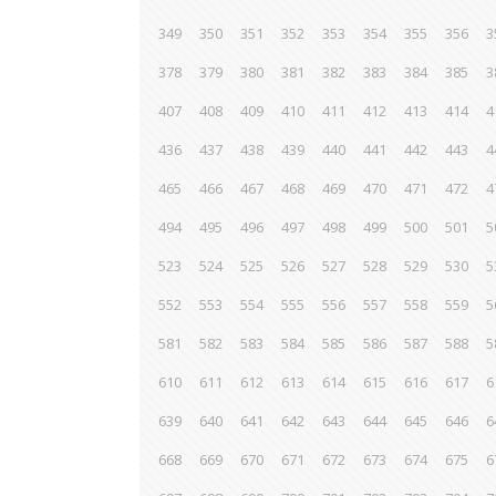
349
350
351
352
353
354
355
356
3
378
379
380
381
382
383
384
385
3
407
408
409
410
411
412
413
414
4
436
437
438
439
440
441
442
443
4
465
466
467
468
469
470
471
472
4
494
495
496
497
498
499
500
501
5
523
524
525
526
527
528
529
530
5
552
553
554
555
556
557
558
559
5
581
582
583
584
585
586
587
588
5
610
611
612
613
614
615
616
617
6
639
640
641
642
643
644
645
646
6
668
669
670
671
672
673
674
675
6