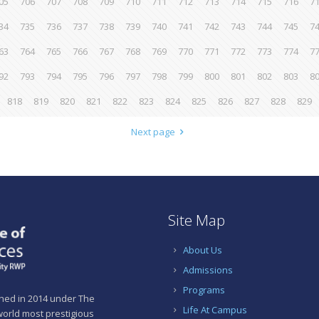
05
706
707
708
709
710
711
712
713
714
715
716
7
34
735
736
737
738
739
740
741
742
743
744
745
7
63
764
765
766
767
768
769
770
771
772
773
774
7
92
793
794
795
796
797
798
799
800
801
802
803
8
818
819
820
821
822
823
824
825
826
827
828
829
Next page
Site Map
About Us
Admissions
Programs
shed in 2014 under The
Life At Campus
 world most prestigious