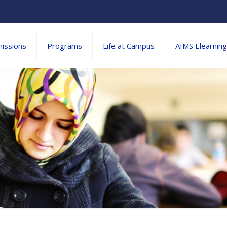
issions
Programs
Life at Campus
AIMS Elearning