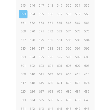
545
546
547
548
549
550
551
552
553
554
555
556
557
558
559
560
561
562
563
564
565
566
567
568
569
570
571
572
573
574
575
576
577
578
579
580
581
582
583
584
585
586
587
588
589
590
591
592
593
594
595
596
597
598
599
600
601
602
603
604
605
606
607
608
609
610
611
612
613
614
615
616
617
618
619
620
621
622
623
624
625
626
627
628
629
630
631
632
633
634
635
636
637
638
639
640
641
642
643
644
645
646
647
648