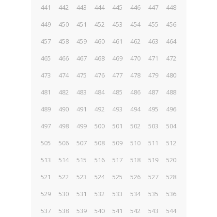
441
442
443
444
445
446
447
448
449
450
451
452
453
454
455
456
457
458
459
460
461
462
463
464
465
466
467
468
469
470
471
472
473
474
475
476
477
478
479
480
481
482
483
484
485
486
487
488
489
490
491
492
493
494
495
496
497
498
499
500
501
502
503
504
505
506
507
508
509
510
511
512
513
514
515
516
517
518
519
520
521
522
523
524
525
526
527
528
529
530
531
532
533
534
535
536
537
538
539
540
541
542
543
544