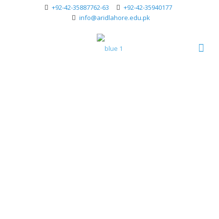
+92-42-35887762-63
+92-42-35940177
info@aridlahore.edu.pk
News