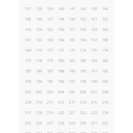
137
138
139
140
141
142
143
144
145
146
147
148
149
150
151
152
153
154
155
156
157
158
159
160
161
162
163
164
165
166
167
168
169
170
171
172
173
174
175
176
177
178
179
180
181
182
183
184
185
186
187
188
189
190
191
192
193
194
195
196
197
198
199
200
201
202
203
204
205
206
207
208
209
210
211
212
213
214
215
216
217
218
219
220
221
222
223
224
225
226
227
228
229
230
231
232