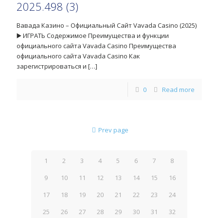
2025.498 (3)
Вавада Казино – Официальный Сайт Vavada Casino (2025)
▶️ ИГРАТЬ Содержимое Преимущества и функции
официального сайта Vavada Casino Преимущества
официального сайта Vavada Casino Как
зарегистрироваться и
[…]
0
Read more
Prev page
1
2
3
4
5
6
7
8
9
10
11
12
13
14
15
16
17
18
19
20
21
22
23
24
25
26
27
28
29
30
31
32