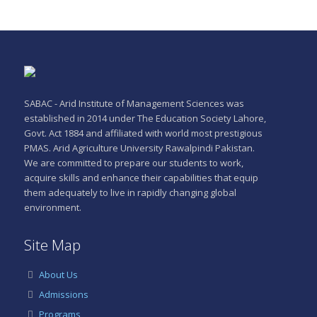
SABAC - Arid Institute of Management Sciences was
established in 2014 under The Education Society Lahore,
Govt. Act 1884 and affiliated with world most prestigious
PMAS. Arid Agriculture University Rawalpindi Pakistan.
We are committed to prepare our students to work,
acquire skills and enhance their capabilities that equip
them adequately to live in rapidly changing global
environment.
Site Map
About Us
Admissions
Programs