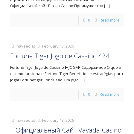
Официальный сайт Pin Up Casino Преимущества
[…]
0
Read more
naveed
at
February 13, 2026
Fortune Tiger Jogo de Cassino.424
Fortune Tiger Jogo de Cassino ▶️ JOGAR Содержимое O que é
e como funciona o Fortune Tiger Benefícios e estratégias para
jogar Fortunetiger Conclusão: um jogo
[…]
0
Read more
naveed
at
February 13, 2026
– Официальный Сайт Vavada Casino