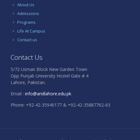
About Us
Admissions
Programs
Life At Campus
Contact us
Contact Us
5/72 Usman Block New Garden Town
Opp Punjab University Hostel Gate # 4
Lahore, Pakistan.
Email :
info@aridlahore.edu.pk
Phone: +92-42-35940177 & +92-42-35887762-63