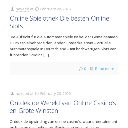
naveed
at
February 20, 2026
Online Spielothek Die besten Online
Slots
Die Aufsicht für die Automatenspiele ist bei der Gemeinsamen
Glücksspielbehörde der Länder. Entdecke erwin – virtuelle
Automatenspiele in Deutschland – mit hochwertigen Slots von
führenden Studios
[…]
0
Read more
naveed
at
February 20, 2026
Ontdek de Wereld van Online Casino’s
en Grote Winsten
Ontdek de opwinding van online casino’s, waar entertainment
en kansen samenkomen. Geniet van een veilige en