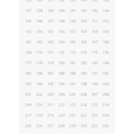
129
130
131
132
133
134
135
136
137
138
139
140
141
142
143
144
145
146
147
148
149
150
151
152
153
154
155
156
157
158
159
160
161
162
163
164
165
166
167
168
169
170
171
172
173
174
175
176
177
178
179
180
181
182
183
184
185
186
187
188
189
190
191
192
193
194
195
196
197
198
199
200
201
202
203
204
205
206
207
208
209
210
211
212
213
214
215
216
217
218
219
220
221
222
223
224
225
226
227
228
229
230
231
232