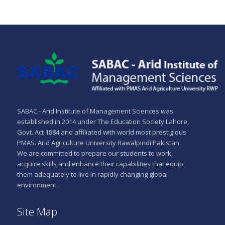
SABAC - Arid Institute of Management Sciences was
established in 2014 under The Education Society Lahore,
Govt. Act 1884 and affiliated with world most prestigious
PMAS. Arid Agriculture University Rawalpindi Pakistan.
We are committed to prepare our students to work,
acquire skills and enhance their capabilities that equip
them adequately to live in rapidly changing global
environment.
Site Map