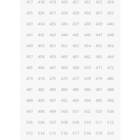
417
418
419
420
421
422
423
424
425
426
427
428
429
430
431
432
433
434
435
436
437
438
439
440
441
442
443
444
445
446
447
448
449
450
451
452
453
454
455
456
457
458
459
460
461
462
463
464
465
466
467
468
469
470
471
472
473
474
475
476
477
478
479
480
481
482
483
484
485
486
487
488
489
490
491
492
493
494
495
496
497
498
499
500
501
502
503
504
505
506
507
508
509
510
511
512
513
514
515
516
517
518
519
520