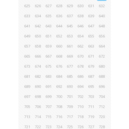
625
626
627
628
629
630
631
632
633
634
635
636
637
638
639
640
641
642
643
644
645
646
647
648
649
650
651
652
653
654
655
656
657
658
659
660
661
662
663
664
665
666
667
668
669
670
671
672
673
674
675
676
677
678
679
680
681
682
683
684
685
686
687
688
689
690
691
692
693
694
695
696
697
698
699
700
701
702
703
704
705
706
707
708
709
710
711
712
713
714
715
716
717
718
719
720
721
722
723
724
725
726
727
728