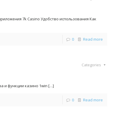
риложения 7k Casino Удобство использования Как
0
Read more
Categories
ва и функции казино 1win
[…]
0
Read more