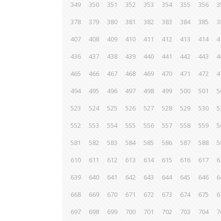
349
350
351
352
353
354
355
356
3
378
379
380
381
382
383
384
385
3
407
408
409
410
411
412
413
414
4
436
437
438
439
440
441
442
443
4
465
466
467
468
469
470
471
472
4
494
495
496
497
498
499
500
501
5
523
524
525
526
527
528
529
530
5
552
553
554
555
556
557
558
559
5
581
582
583
584
585
586
587
588
5
610
611
612
613
614
615
616
617
6
639
640
641
642
643
644
645
646
6
668
669
670
671
672
673
674
675
6
697
698
699
700
701
702
703
704
7