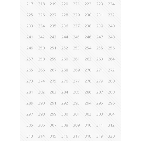
217
218
219
220
221
222
223
224
225
226
227
228
229
230
231
232
233
234
235
236
237
238
239
240
241
242
243
244
245
246
247
248
249
250
251
252
253
254
255
256
257
258
259
260
261
262
263
264
265
266
267
268
269
270
271
272
273
274
275
276
277
278
279
280
281
282
283
284
285
286
287
288
289
290
291
292
293
294
295
296
297
298
299
300
301
302
303
304
305
306
307
308
309
310
311
312
313
314
315
316
317
318
319
320