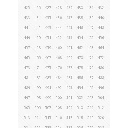
425
426
427
428
429
430
431
432
433
434
435
436
437
438
439
440
441
442
443
444
445
446
447
448
449
450
451
452
453
454
455
456
457
458
459
460
461
462
463
464
465
466
467
468
469
470
471
472
473
474
475
476
477
478
479
480
481
482
483
484
485
486
487
488
489
490
491
492
493
494
495
496
497
498
499
500
501
502
503
504
505
506
507
508
509
510
511
512
513
514
515
516
517
518
519
520
521
522
523
524
525
526
527
528