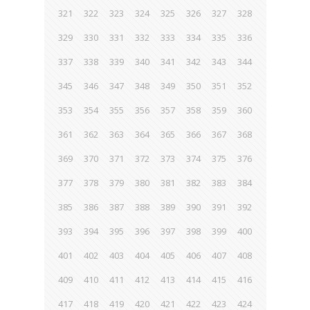
321
322
323
324
325
326
327
328
329
330
331
332
333
334
335
336
337
338
339
340
341
342
343
344
345
346
347
348
349
350
351
352
353
354
355
356
357
358
359
360
361
362
363
364
365
366
367
368
369
370
371
372
373
374
375
376
377
378
379
380
381
382
383
384
385
386
387
388
389
390
391
392
393
394
395
396
397
398
399
400
401
402
403
404
405
406
407
408
409
410
411
412
413
414
415
416
417
418
419
420
421
422
423
424