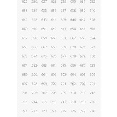
625
626
627
628
629
630
631
632
633
634
635
636
637
638
639
640
641
642
643
644
645
646
647
648
649
650
651
652
653
654
655
656
657
658
659
660
661
662
663
664
665
666
667
668
669
670
671
672
673
674
675
676
677
678
679
680
681
682
683
684
685
686
687
688
689
690
691
692
693
694
695
696
697
698
699
700
701
702
703
704
705
706
707
708
709
710
711
712
713
714
715
716
717
718
719
720
721
722
723
724
725
726
727
728