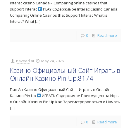
Interac casino Canada – Comparing online casinos that
support Interac
PLAY Содержимое Interac Casino Canada:
Comparing Online Casinos that Support Interac What is
Interac? What
[…]
0
Read more
naveed
at
May 24, 2026
Казино Официальный Сайт Играть в
Онлайн Казино Pin Up.8174
Пин Ап Казино Официальный Сайт – Играть в Онлайн
Казино Pin Up
ИГРАТЬ Содержимое Преимущества Игры
в Онлайн Казино Pin Up Как Зарегистрироваться и Начать
[…]
0
Read more