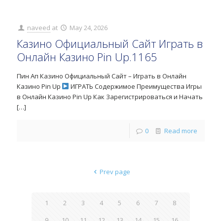
naveed
at
May 24, 2026
Казино Официальный Сайт Играть в
Онлайн Казино Pin Up.1165
Пин Ап Казино Официальный Сайт – Играть в Онлайн
Казино Pin Up
ИГРАТЬ Содержимое Преимущества Игры
в Онлайн Казино Pin Up Как Зарегистрироваться и Начать
[…]
0
Read more
Prev page
1
2
3
4
5
6
7
8
9
10
11
12
13
14
15
16