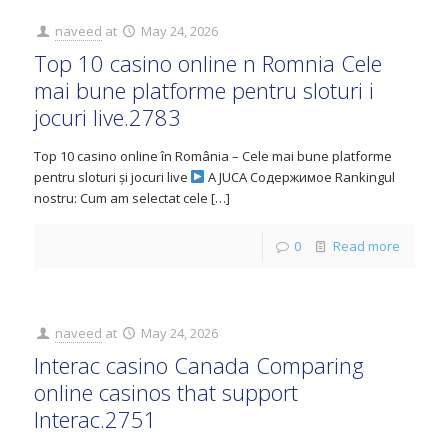
naveed
at
May 24, 2026
Top 10 casino online n Romnia Cele
mai bune platforme pentru sloturi i
jocuri live.2783
Top 10 casino online în România – Cele mai bune platforme
pentru sloturi și jocuri live
A JUCA Содержимое Rankingul
nostru: Cum am selectat cele
[…]
0
Read more
naveed
at
May 24, 2026
Interac casino Canada Comparing
online casinos that support
Interac.2751