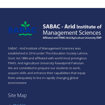
SABAC - Arid Institute of Management Sciences was
established in 2014 under The Education Society Lahore,
Govt. Act 1884 and affiliated with world most prestigious
PMAS. Arid Agriculture University Rawalpindi Pakistan.
We are committed to prepare our students to work,
acquire skills and enhance their capabilities that equip
them adequately to live in rapidly changing global
environment.
Site Map