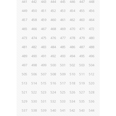
441
442
443
444
445
446
447
448
449
450
451
452
453
454
455
456
457
458
459
460
461
462
463
464
465
466
467
468
469
470
471
472
473
474
475
476
477
478
479
480
481
482
483
484
485
486
487
488
489
490
491
492
493
494
495
496
497
498
499
500
501
502
503
504
505
506
507
508
509
510
511
512
513
514
515
516
517
518
519
520
521
522
523
524
525
526
527
528
529
530
531
532
533
534
535
536
537
538
539
540
541
542
543
544