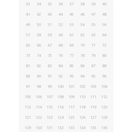
33
34
35
36
37
38
39
40
41
42
43
44
45
46
47
48
49
50
51
52
53
54
55
56
57
58
59
60
61
62
63
64
65
66
67
68
69
70
71
72
73
74
75
76
77
78
79
80
81
82
83
84
85
86
87
88
89
90
91
92
93
94
95
96
97
98
99
100
101
102
103
104
105
106
107
108
109
110
111
112
113
114
115
116
117
118
119
120
121
122
123
124
125
126
127
128
129
130
131
132
133
134
135
136