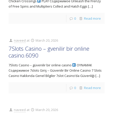
Chicken Crossings
PLAY Содержимое Unleash the Frenzy
of Free Spins and Multipliers Collect and Hatch Eggs
[…]
0
Read more
naveed
at
March 20, 2026
7Slots Casino – gvenilir bir online
casino.6090
7Slots Casino – güvenilir bir online casino
OYNAMAK
Содержимое 7slots Giriş – Güvenilir Bir Online Casino 7 Slots
Casino Hakkında Genel Bilgiler 7slot Casino’da Güvenliği
[…]
0
Read more
naveed
at
March 20, 2026