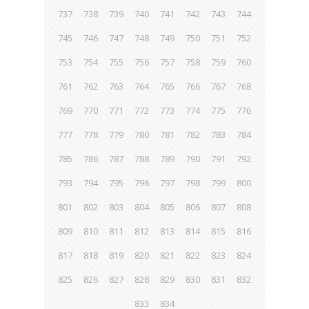
737
738
739
740
741
742
743
744
745
746
747
748
749
750
751
752
753
754
755
756
757
758
759
760
761
762
763
764
765
766
767
768
769
770
771
772
773
774
775
776
777
778
779
780
781
782
783
784
785
786
787
788
789
790
791
792
793
794
795
796
797
798
799
800
801
802
803
804
805
806
807
808
809
810
811
812
813
814
815
816
817
818
819
820
821
822
823
824
825
826
827
828
829
830
831
832
833
834