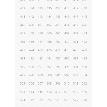
433
434
435
436
437
438
439
440
441
442
443
444
445
446
447
448
449
450
451
452
453
454
455
456
457
458
459
460
461
462
463
464
465
466
467
468
469
470
471
472
473
474
475
476
477
478
479
480
481
482
483
484
485
486
487
488
489
490
491
492
493
494
495
496
497
498
499
500
501
502
503
504
505
506
507
508
509
510
511
512
513
514
515
516
517
518
519
520
521
522
523
524
525
526
527
528