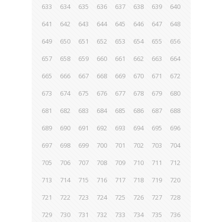
633
634
635
636
637
638
639
640
641
642
643
644
645
646
647
648
649
650
651
652
653
654
655
656
657
658
659
660
661
662
663
664
665
666
667
668
669
670
671
672
673
674
675
676
677
678
679
680
681
682
683
684
685
686
687
688
689
690
691
692
693
694
695
696
697
698
699
700
701
702
703
704
705
706
707
708
709
710
711
712
713
714
715
716
717
718
719
720
721
722
723
724
725
726
727
728
729
730
731
732
733
734
735
736