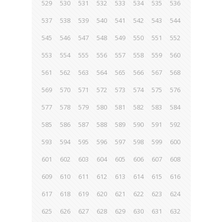
529
530
531
532
533
534
535
536
537
538
539
540
541
542
543
544
545
546
547
548
549
550
551
552
553
554
555
556
557
558
559
560
561
562
563
564
565
566
567
568
569
570
571
572
573
574
575
576
577
578
579
580
581
582
583
584
585
586
587
588
589
590
591
592
593
594
595
596
597
598
599
600
601
602
603
604
605
606
607
608
609
610
611
612
613
614
615
616
617
618
619
620
621
622
623
624
625
626
627
628
629
630
631
632