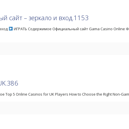
й сайт – зеркало и вход.1153
 вход
ИГРАТЬ Содержимое Официальный сайт Gama Casino Online 
UK.386
 Top 5 Online Casinos for UK Players How to Choose the Right Non-GamS