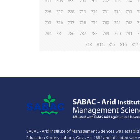
697
698
699
700
701
702
703
704
7
726
727
728
729
730
731
732
733
7
755
756
757
758
759
760
761
762
7
784
785
786
787
788
789
790
791
7
813
814
815
816
817
SABAC - Arid Institute of Management Sciences was establi
Education Society Lahore, Govt. Act 1884 and affiliated with