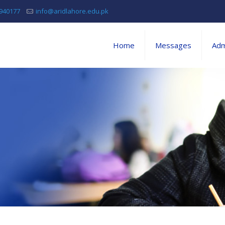
5940177
info@aridlahore.edu.pk
Home
Messages
Adm