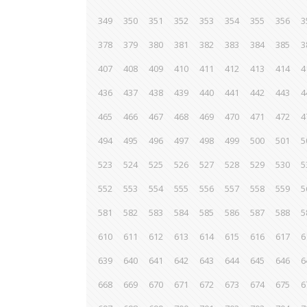
349
350
351
352
353
354
355
356
3
378
379
380
381
382
383
384
385
3
407
408
409
410
411
412
413
414
4
436
437
438
439
440
441
442
443
4
465
466
467
468
469
470
471
472
4
494
495
496
497
498
499
500
501
5
523
524
525
526
527
528
529
530
5
552
553
554
555
556
557
558
559
5
581
582
583
584
585
586
587
588
5
610
611
612
613
614
615
616
617
6
639
640
641
642
643
644
645
646
6
668
669
670
671
672
673
674
675
6