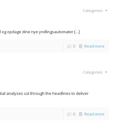
Categories
il og opdage dine nye yndlingsautomater
[…]
0
Read more
Categories
tial analyses cut through the headlines to deliver
0
Read more