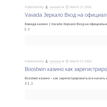
Published by
naveed
at
March 27, 2026
Vavada Зеркало Вход на официал
Вавада казино | Vavada Зеркало Вход на официаль
[…]
Published by
naveed
at
March 27, 2026
Boostwin казино как зарегистриро
Boostwin казино – как зарегистрироваться и начать
2:
[…]