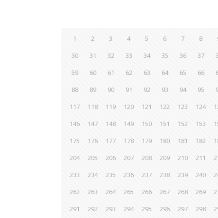
1
2
3
4
5
6
7
8
30
31
32
33
34
35
36
37
59
60
61
62
63
64
65
66
88
89
90
91
92
93
94
95
117
118
119
120
121
122
123
124
1
146
147
148
149
150
151
152
153
1
175
176
177
178
179
180
181
182
1
204
205
206
207
208
209
210
211
2
233
234
235
236
237
238
239
240
2
262
263
264
265
266
267
268
269
2
291
292
293
294
295
296
297
298
2