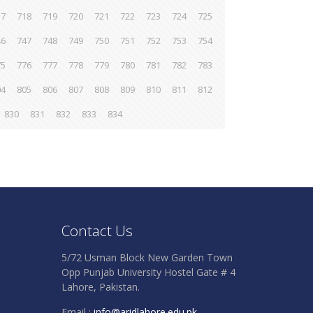
17
718
719
720
721
722
723
724
725
46
747
748
749
750
751
752
753
754
75
776
777
778
779
780
781
782
783
04
805
806
807
808
809
810
811
812
830
831
832
833
834
Contact Us
5/72 Usman Block New Garden Town
Opp Punjab University Hostel Gate # 4
Lahore, Pakistan.
Email :
info@aridlahore.edu.pk