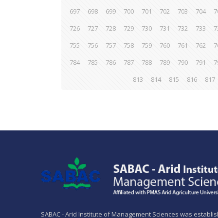
697
698
699
700
701
702
703
704
7
726
727
728
729
730
731
732
733
7
755
756
757
758
759
760
761
762
7
784
785
786
787
788
789
790
791
7
813
814
815
816
817
SABAC - Arid Institute of Management Sciences was establi