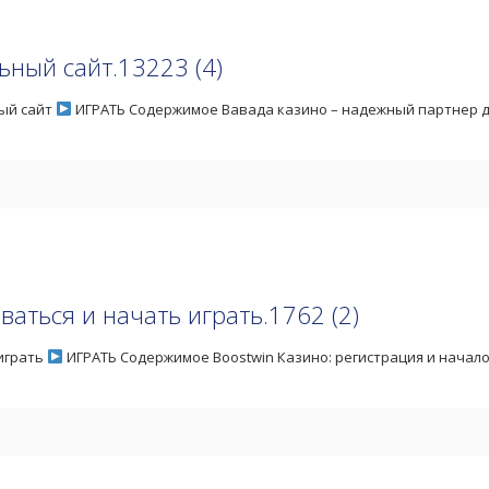
ьный сайт.13223 (4)
ный сайт
ИГРАТЬ Содержимое Вавада казино – надежный партнер дл
ваться и начать играть.1762 (2)
 играть
ИГРАТЬ Содержимое Boostwin Казино: регистрация и начало 