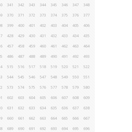
40
341
342
343
344
345
346
347
348
69
370
371
372
373
374
375
376
377
98
399
400
401
402
403
404
405
406
27
428
429
430
431
432
433
434
435
56
457
458
459
460
461
462
463
464
85
486
487
488
489
490
491
492
493
14
515
516
517
518
519
520
521
522
43
544
545
546
547
548
549
550
551
72
573
574
575
576
577
578
579
580
01
602
603
604
605
606
607
608
609
30
631
632
633
634
635
636
637
638
59
660
661
662
663
664
665
666
667
88
689
690
691
692
693
694
695
696