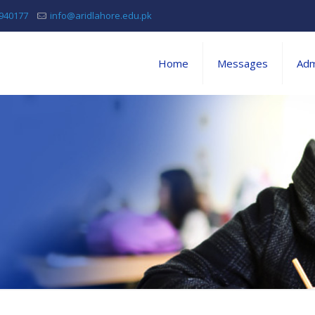
5940177
info@aridlahore.edu.pk
Home
Messages
Adm