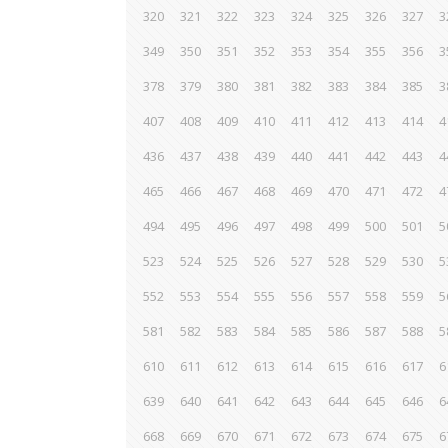
320
321
322
323
324
325
326
327
3
349
350
351
352
353
354
355
356
3
378
379
380
381
382
383
384
385
3
407
408
409
410
411
412
413
414
4
436
437
438
439
440
441
442
443
4
465
466
467
468
469
470
471
472
4
494
495
496
497
498
499
500
501
5
523
524
525
526
527
528
529
530
5
552
553
554
555
556
557
558
559
5
581
582
583
584
585
586
587
588
5
610
611
612
613
614
615
616
617
6
639
640
641
642
643
644
645
646
6
668
669
670
671
672
673
674
675
6